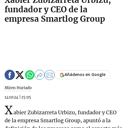
Xabier Zubizarreta Urbizu,
fundador y CEO de la
empresa Smartlog Group
Añádenos en Google
Miren Hurtado
14·10·24
|
15:05
X
abier Zubizarreta Urbizu, fundador y CEO
de la empresa Smartlog Group, apuntó a la