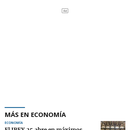
MÁS EN ECONOMÍA
ECONOMÍA
El IBEX 35 abre en máximos