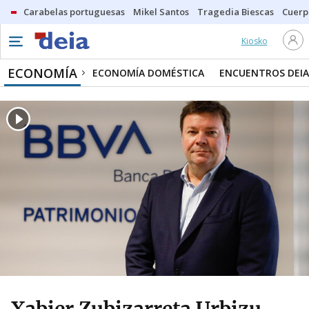
Carabelas portuguesas
Mikel Santos
Tragedia Biescas
Cuerp
Kiosko
ECONOMÍA
ECONOMÍA DOMÉSTICA
ENCUENTROS DEIA