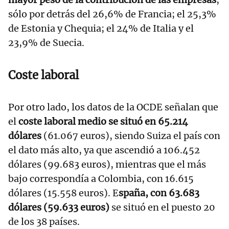
sólo por detrás del 26,6% de Francia; el 25,3%
de Estonia y Chequia; el 24% de Italia y el
23,9% de Suecia.
Coste laboral
Por otro lado, los datos de la OCDE señalan que
el
coste laboral medio se situó en 65.214
dólares
(61.067 euros), siendo Suiza el país con
el dato más alto, ya que ascendió a 106.452
dólares (99.683 euros), mientras que el más
bajo correspondía a Colombia, con 16.615
dólares (15.558 euros). E
spaña, con 63.683
dólares (59.633 euros)
se situó en el puesto 20
de los 38 países.