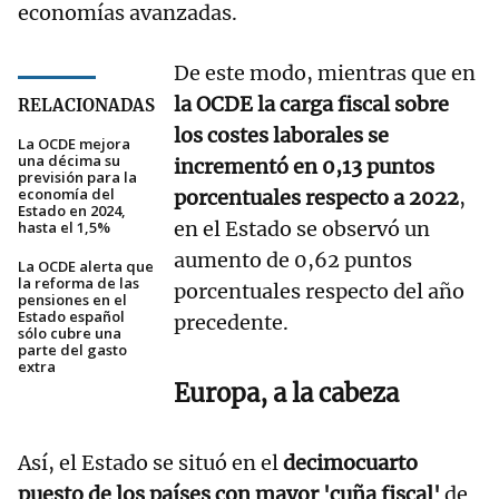
economías avanzadas.
De este modo, mientras que en
la OCDE la carga fiscal sobre
RELACIONADAS
los costes laborales se
La OCDE mejora
una décima su
incrementó en 0,13 puntos
previsión para la
economía del
porcentuales respecto a 2022
,
Estado en 2024,
en el Estado se observó un
hasta el 1,5%
aumento de 0,62 puntos
La OCDE alerta que
la reforma de las
porcentuales respecto del año
pensiones en el
Estado español
precedente.
sólo cubre una
parte del gasto
extra
Europa, a la cabeza
Así, el Estado se situó en el
decimocuarto
puesto de los países con mayor 'cuña fiscal'
de