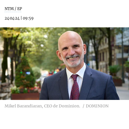
NTM / EP
24·04·24
|
09:59
Mikel Barandiaran, CEO de Dominion.
DOMINION