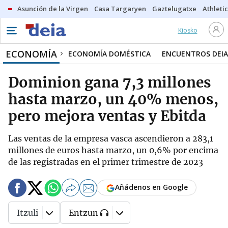
Asunción de la Virgen
Casa Targaryen
Gaztelugatxe
Athletic
Kiosko
ECONOMÍA
ECONOMÍA DOMÉSTICA
ENCUENTROS DEIA
Dominion gana 7,3 millones
hasta marzo, un 40% menos,
pero mejora ventas y Ebitda
Las ventas de la empresa vasca ascendieron a 283,1
millones de euros hasta marzo, un 0,6% por encima
de las registradas en el primer trimestre de 2023
Añádenos en Google
Itzuli
Entzun