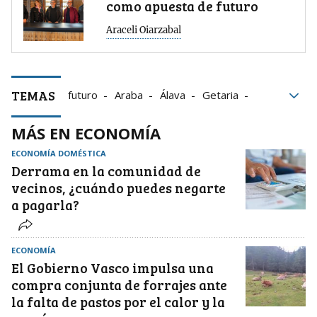
como apuesta de futuro
Araceli Oiarzabal
TEMAS
futuro
Araba
Álava
Getaria
txakoli
mesa sectorial Eroski
Home
MÁS EN ECONOMÍA
ECONOMÍA DOMÉSTICA
Derrama en la comunidad de
vecinos, ¿cuándo puedes negarte
a pagarla?
ECONOMÍA
El Gobierno Vasco impulsa una
compra conjunta de forrajes ante
la falta de pastos por el calor y la