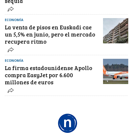
sequía
ECONOMÍA
La venta de pisos en Euskadi cae
un 5,5% en junio, pero el mercado
recupera ritmo
ECONOMÍA
La firma estadounidense Apollo
compra EasyJet por 6.600
millones de euros