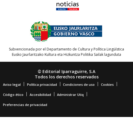
Subvencionada por el Departamento de Cultura y Política Lingüística
Eusko Jaurlaritzako Kultura eta Hizkuntza Politika Sailak lagunduta
© Editorial Iparraguirre, S.A
Todos los derechos reservados
Aviso legal
Política privacidad
Condiciones de uso
Cookies
Código ético
Accesibilidad
Administrar Utiq
Preferencias de privacidad