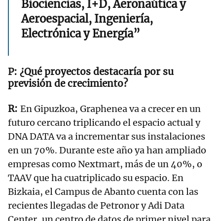
Biociencias, I+D, Aeronaútica y
Aeroespacial, Ingeniería,
Electrónica y Energía”
¿Qué proyectos destacaría por su
previsión de crecimiento?
En Gipuzkoa, Graphenea va a crecer en un
futuro cercano triplicando el espacio actual y
DNA DATA va a incrementar sus instalaciones
en un 70%. Durante este año ya han ampliado
empresas como Nextmart, más de un 40%, o
TAAV que ha cuatriplicado su espacio. En
Bizkaia, el Campus de Abanto cuenta con las
recientes llegadas de Petronor y Adi Data
Center, un centro de datos de primer nivel para