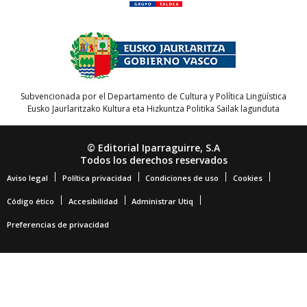
Subvencionada por el Departamento de Cultura y Política Lingüística
Eusko Jaurlaritzako Kultura eta Hizkuntza Politika Sailak lagunduta
© Editorial Iparraguirre, S.A
Todos los derechos reservados
Aviso legal
Política privacidad
Condiciones de uso
Cookies
Código ético
Accesibilidad
Administrar Utiq
Preferencias de privacidad