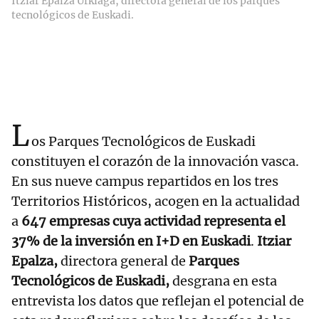
Itziar Epalza Urkiaga, directora general de los parques
tecnológicos de Euskadi.
L
os Parques Tecnológicos de Euskadi
constituyen el corazón de la innovación vasca.
En sus nueve campus repartidos en los tres
Territorios Históricos, acogen en la actualidad
a
647 empresas cuya actividad representa el
37% de la inversión en I+D en Euskadi
.
Itziar
Epalza,
directora general de
Parques
Tecnológicos de Euskadi,
desgrana en esta
entrevista los datos que reflejan el potencial de