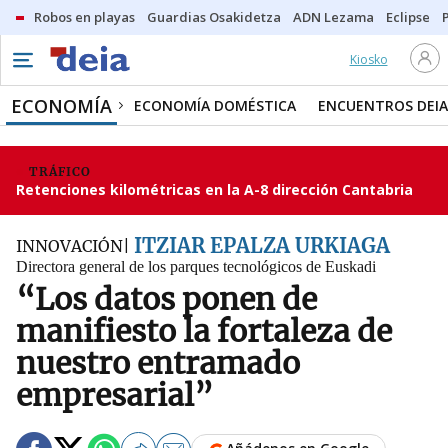
Robos en playas
Guardias Osakidetza
ADN Lezama
Eclipse
Kiosko
ECONOMÍA
ECONOMÍA DOMÉSTICA
ENCUENTROS DEIA
TRÁFICO
Retenciones kilométricas en la A-8 dirección Cantabria
ITZIAR EPALZA URKIAGA
INNOVACIÓN
Directora general de los parques tecnológicos de Euskadi
“Los datos ponen de
manifiesto la fortaleza de
nuestro entramado
empresarial”