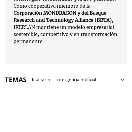
Como cooperativa miembro de la
Corporación MONDRAGON y del Basque
Research and Technology Alliance (BRTA)
,
IKERLAN mantiene un modelo empresarial
sostenible, competitivo y en transformación
permanente.
TEMAS
Industria
inteligencia artificial
Grupo Noticias
Transformación Digital
Datos
Digitalización
Foro IA