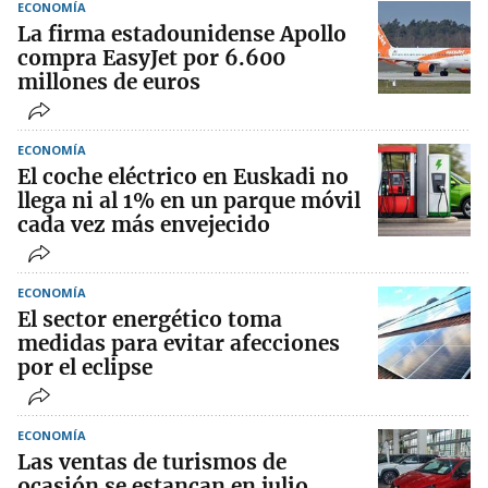
ECONOMÍA
La firma estadounidense Apollo
compra EasyJet por 6.600
millones de euros
ECONOMÍA
El coche eléctrico en Euskadi no
llega ni al 1% en un parque móvil
cada vez más envejecido
ECONOMÍA
El sector energético toma
medidas para evitar afecciones
por el eclipse
ECONOMÍA
Las ventas de turismos de
ocasión se estancan en julio