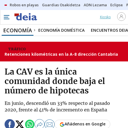
Robos en playas
Guardias Osakidetza
ADN Lezama
Eclipse
Kiosko
ECONOMÍA
ECONOMÍA DOMÉSTICA
ENCUENTROS DEIA
TRÁFICO
Retenciones kilométricas en la A-8 dirección Cantabria
La CAV es la única
comunidad donde baja el
número de hipotecas
En junio, descendió un 33% respecto al pasado
2020, frente al 41% de incremento en España
Añádenos en Google