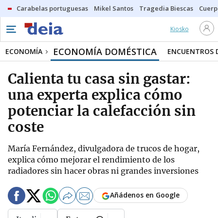
Carabelas portuguesas
Mikel Santos
Tragedia Biescas
Cuerp
Kiosko
ECONOMÍA DOMÉSTICA
ECONOMÍA
ENCUENTROS D
Calienta tu casa sin gastar:
una experta explica cómo
potenciar la calefacción sin
coste
María Fernández, divulgadora de trucos de hogar,
explica cómo mejorar el rendimiento de los
radiadores sin hacer obras ni grandes inversiones
Añádenos en Google