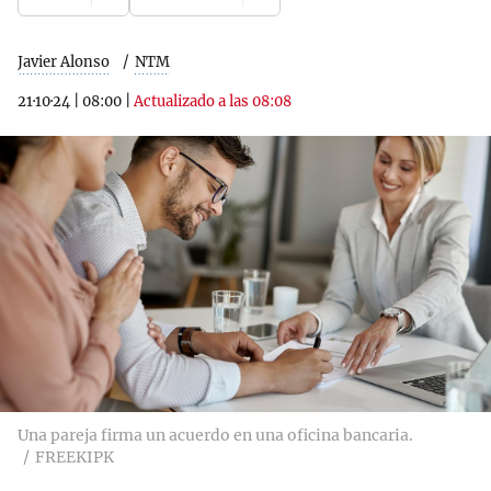
Javier Alonso
NTM
21·10·24
|
08:00
|
Actualizado a las 08:08
Una pareja firma un acuerdo en una oficina bancaria.
FREEKIPK