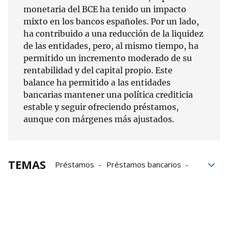
monetaria del BCE ha tenido un impacto
mixto en los bancos españoles. Por un lado,
ha contribuido a una reducción de la liquidez
de las entidades, pero, al mismo tiempo, ha
permitido un incremento moderado de su
rentabilidad y del capital propio. Este
balance ha permitido a las entidades
bancarias mantener una política crediticia
estable y seguir ofreciendo préstamos,
aunque con márgenes más ajustados.
TEMAS
Préstamos
Préstamos bancarios
Préstamos hipotecarios
créditos
consumo
Banco de España
Banco Central Europeo
BCE
bancos