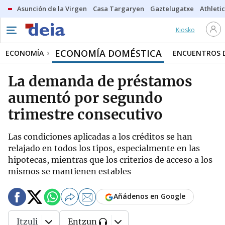
Asunción de la Virgen
Casa Targaryen
Gaztelugatxe
Athletic
Kiosko
ECONOMÍA DOMÉSTICA
ECONOMÍA
ENCUENTROS D
La demanda de préstamos
aumentó por segundo
trimestre consecutivo
Las condiciones aplicadas a los créditos se han
relajado en todos los tipos, especialmente en las
hipotecas, mientras que los criterios de acceso a los
mismos se mantienen estables
Añádenos en Google
Itzuli
Entzun