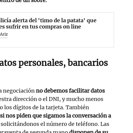
dentro de un sobre.
licía alerta del 'timo de la patata' que
s sufrir en tus compras on line
Ariz
datos personales, bancarios
la negociación
no debemos facilitar datos
tra dirección o el DNI, y mucho menos
 los dígitos de la tarjeta. También
 si nos piden que sigamos la conversación a
solicitándonos el número de teléfono. Las
praventa de segunda mano
disponen de su