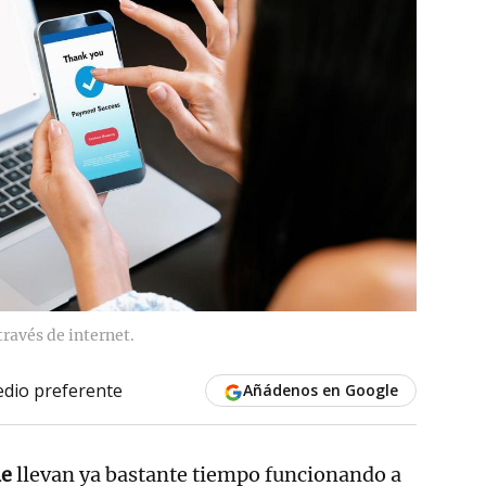
ravés de internet.
dio preferente
Añádenos en Google
ne
llevan ya bastante tiempo funcionando a