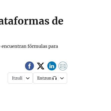
plataformas de
e encuentran fórmulas para
Itzuli
Entzun