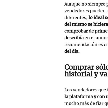
Aunque no siempre p
vendedores pueden e
diferentes,
lo ideal s
del mismo se hicier
comprobar de primer
describía
en el anunc
recomendación es ci
del día.
Comprar sólo
historial y v
Los vendedores que 
la plataforma y con 
mucho más de fiar q