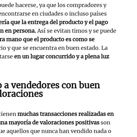
uede hacerse, ya que los compradores y
ncontrarse en ciudades o incluso países
ería que la entrega del producto y el pago
an en persona.
Así se evitan timos y se puede
a mano que el producto es como se
io y que se encuentra en buen estado. La
tarse
en un lugar concurrido y a plena luz
 a vendedores con buen
aloraciones
tienen
muchas transacciones realizadas en
una mayoría de valoraciones positivas
son
ue aquellos que nunca han vendido nada o