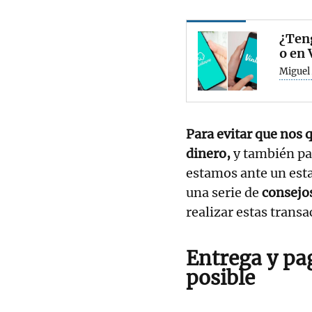
¿Teng
o en 
Miguel 
Para evitar que nos 
dinero,
y también pa
estamos ante un est
una serie de
consejo
realizar estas transa
Entrega y pa
posible