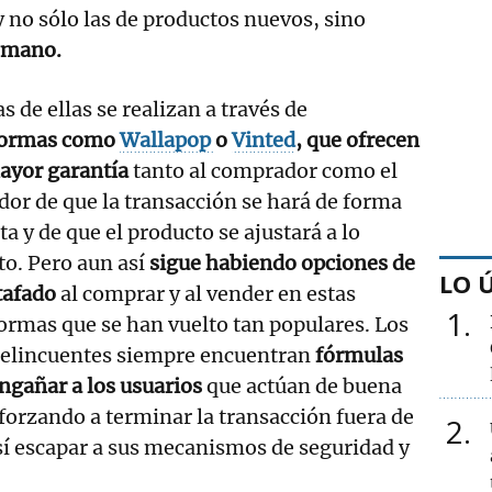
 no sólo las de productos nuevos, sino
 mano.
 de ellas se realizan a través de
formas como
Wallapop
o
Vinted
, que ofrecen
ayor garantía
tanto al comprador como el
or de que la transacción se hará de forma
ta y de que el producto se ajustará a lo
to. Pero aun así
sigue habiendo opciones de
LO 
stafado
al comprar y al vender en estas
1
ormas que se han vuelto tan populares. Los
delincuentes siempre encuentran
fórmulas
ngañar a los usuarios
que actúan de buena
forzando a terminar la transacción fuera de
2
sí escapar a sus mecanismos de seguridad y