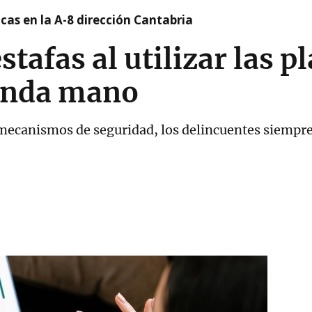
cas en la A-8 dirección Cantabria
stafas al utilizar las 
unda mano
mecanismos de seguridad, los delincuentes siempr