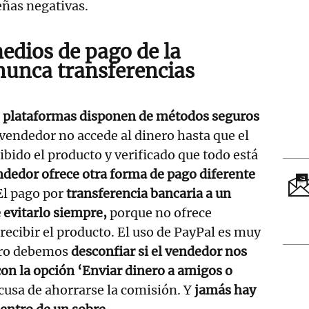
eñas negativas.
medios de pago de la
nunca transferencias
s plataformas disponen de métodos seguros
 vendedor no accede al dinero hasta que el
bido el producto y verificado que todo está
endedor ofrece otra forma de pago diferente
El pago por
transferencia bancaria a un
 evitarlo siempre,
porque no ofrece
recibir el producto. El uso de PayPal es muy
ero debemos
desconfiar si el vendedor nos
on la opción ‘Enviar dinero a amigos o
cusa de ahorrarse la comisión. Y
jamás hay