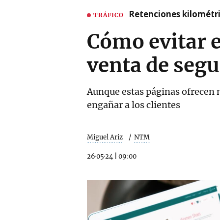
Retenciones kilométri
TRÁFICO
Cómo evitar e
venta de seg
Aunque estas páginas ofrecen 
engañar a los clientes
Miguel Ariz
NTM
26·05·24
|
09:00