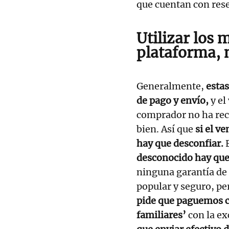
que cuentan con res
Utilizar los 
plataforma, 
Generalmente,
esta
de pago y envío,
y el
comprador no ha reci
bien. Así que
si el v
hay que desconfiar.
desconocido hay que
ninguna garantía de 
popular y seguro, p
pide que paguemos c
familiares’
con la ex