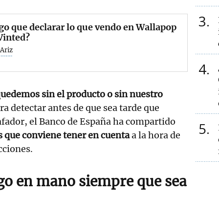
3
o que declarar lo que vendo en Wallapop
Vinted?
Ariz
4
quedemos sin el producto o sin nuestro
ra detectar antes de que sea tarde que
afador, el Banco de España ha compartido
5
s que conviene tener en cuenta
a la hora de
cciones.
go en mano siempre que sea