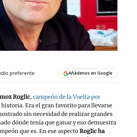
dio preferente
Añádenos en Google
imoz Roglic
,
campeón de la Vuelta por
istoria. Era el gran favorito para llevarse
emostrado sin necesidad de realizar grandes
nado dónde tenía que ganar y eso demuestra
ampeón que es. En ese aspecto
Roglic ha