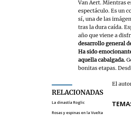
Van Aert. Mientras e
espectáculo. Es un c
sí, una de las imágen
tras la dura caída. E
año que viene a disf
desarrollo general d
Ha sido emocionante
aquella cabalgada.
Ge
bonitas etapas. Desd
El auto
RELACIONADAS
TEMA
La dinastía Roglic
Rosas y espinas en la Vuelta