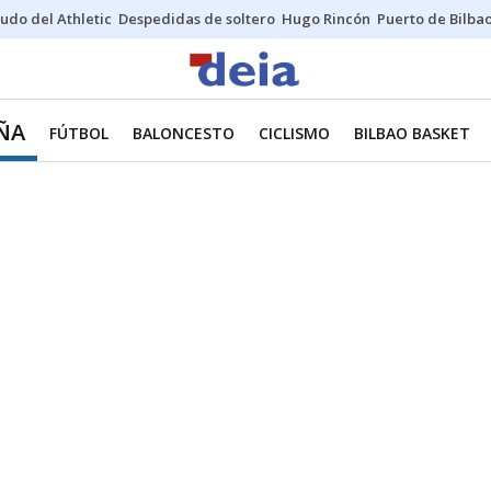
udo del Athletic
Despedidas de soltero
Hugo Rincón
Puerto de Bilba
ÑA
FÚTBOL
BALONCESTO
CICLISMO
BILBAO BASKET