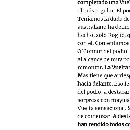
completado una Vuelt
el más regular. El p
Teníamos la duda de 
australiano ha demos
hecho, solo Roglic, q
con él. Comentamos h
O’Connor del podio. L
al alcance de muy po
remontar
. La Vuelta
Mas tiene que arries
hacia delante.
Eso le
del podio, a destacar
sorpresa con mayúsc
Vuelta sensacional. 
de comenzar.
A desta
han rendido todos 