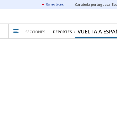
Carabela portuguesa
Esc
VUELTA A ESPA
SECCIONES
DEPORTES