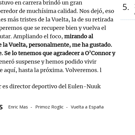
stuvo en carrera brindó un gran
5
orredor de muchísima calidad. Nos dejó, eso
es más tristes de la Vuelta, la de su retirada
speremos que se recupere bien y vuelva el
rutar. Ampliando el foco,
mirando al
e la Vuelta, personalmente, me ha gustado.
. Se lo tenemos que agradecer a O’Connor y
neró suspense y hemos podido vivir
e aquí, hasta la próxima. Volveremos. l
r es director deportivo del Eulen-Nuuk
S
Enric Mas
Primoz Roglic
Vuelta a España