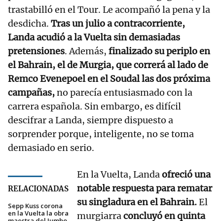
trastabilló en el Tour. Le acompañó la pena y la
desdicha.
Tras un julio a contracorriente,
Landa acudió a la Vuelta sin demasiadas
pretensiones
. Además,
finalizado su periplo en
el Bahrain, el de Murgia, que correrá al lado de
Remco Evenepoel en el Soudal las dos próxima
campañas,
no parecía entusiasmado con la
carrera española. Sin embargo, es difícil
descifrar a Landa, siempre dispuesto a
sorprender porque, inteligente, no se toma
demasiado en serio.
En la Vuelta, Landa
ofreció una
notable respuesta para rematar
RELACIONADAS
su singladura en el Bahrain.
El
Sepp Kuss corona
en la Vuelta la obra
murgiarra
concluyó en quinta
maestra del Jumbo