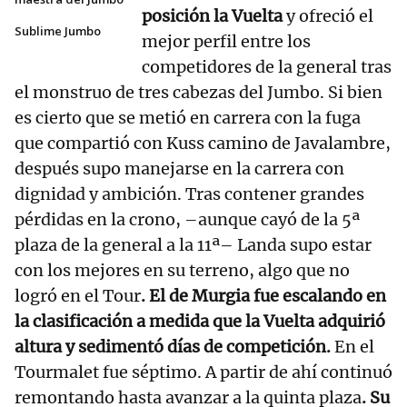
posición la Vuelta
y ofreció el
Sublime Jumbo
mejor perfil entre los
competidores de la general tras
el monstruo de tres cabezas del Jumbo. Si bien
es cierto que se metió en carrera con la fuga
que compartió con Kuss camino de Javalambre,
después supo manejarse en la carrera con
dignidad y ambición. Tras contener grandes
pérdidas en la crono, –aunque cayó de la 5ª
plaza de la general a la 11ª– Landa supo estar
con los mejores en su terreno, algo que no
logró en el Tour
. El de Murgia fue escalando en
la clasificación a medida que la Vuelta adquirió
altura y sedimentó días de competición.
En el
Tourmalet fue séptimo. A partir de ahí continuó
remontando hasta avanzar a la quinta plaza
. Su