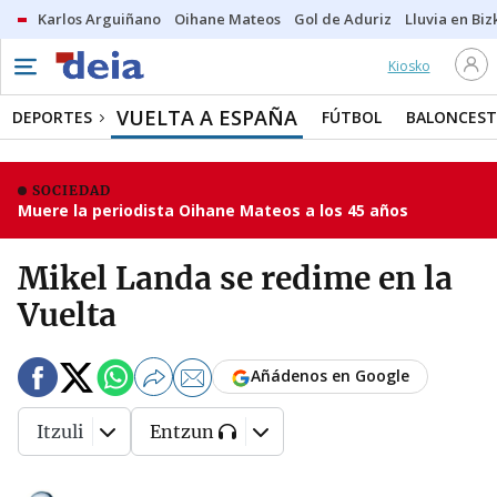
Karlos Arguiñano
Oihane Mateos
Gol de Aduriz
Lluvia en Biz
Kiosko
VUELTA A ESPAÑA
DEPORTES
FÚTBOL
BALONCES
SOCIEDAD
Muere la periodista Oihane Mateos a los 45 años
Mikel Landa se redime en la
Vuelta
Añádenos en Google
Itzuli
Entzun