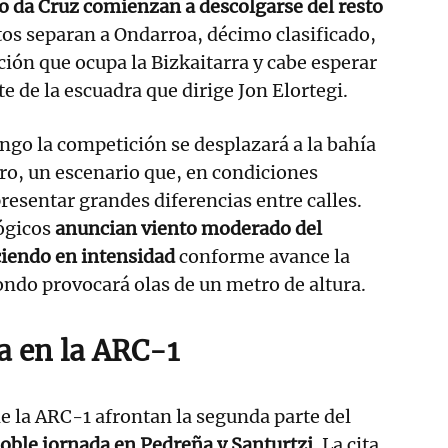
o da Cruz comienzan a descolgarse del resto
tos separan a Ondarroa, décimo clasificado,
ión que ocupa la Bizkaitarra y cabe esperar
e de la escuadra que dirige Jon Elortegi.
go la competición se desplazará a la bahía
ro, un escenario que, en condiciones
resentar grandes diferencias entre calles.
ógicos
anuncian viento moderado del
ciendo en intensidad
conforme avance la
ondo provocará olas de un metro de altura.
a en la ARC-1
 la ARC-1 afrontan la segunda parte del
oble jornada en Pedreña y Santurtzi
. La cita