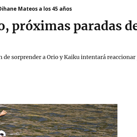
Oihane Mateos a los 45 años
o, próximas paradas d
 de sorprender a Orio y Kaiku intentará reaccionar 