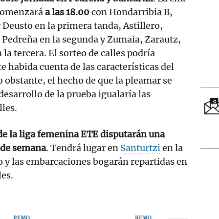
 comenzará
a las 18.00
con Hondarribia B,
Deusto en la primera tanda, Astillero,
 Pedreña en la segunda y Zumaia, Zarautz,
 la tercera. El sorteo de calles podría
e habida cuenta de las características del
 obstante, el hecho de que la pleamar se
esarrollo de la prueba igualaría las
lles.
de la liga femenina ETE disputarán una
n de semana
. Tendrá lugar en
Santurtzi
en la
y las embarcaciones bogarán repartidas en
les.
REMO
REMO