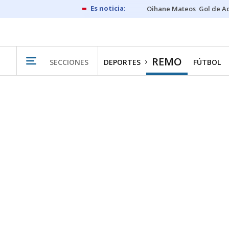
Oihane Mateos
Gol de A
REMO
SECCIONES
DEPORTES
FÚTBOL