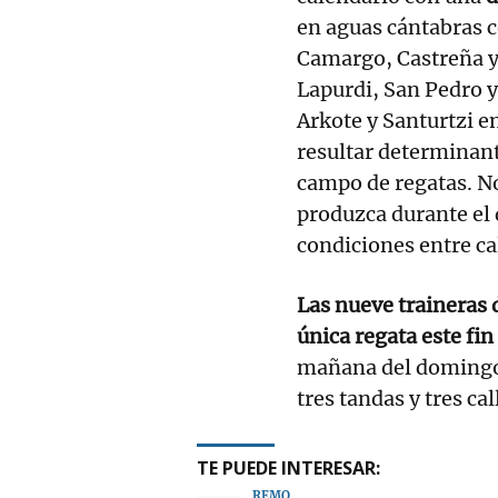
en aguas cántabras
Camargo, Castreña y 
Lapurdi, San Pedro y
Arkote y Santurtzi en
resultar determinant
campo de regatas. No
produzca durante el d
condiciones entre ca
Las nueve traineras 
única regata este fi
mañana del domingo 
tres tandas y tres cal
TE PUEDE INTERESAR:
REMO