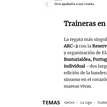
Orio apabulla a sus rivales
Traineras en
La regata más singul
ARC-2
con la
Reserva
y organización de E
Busturialdea, Portug
individual
–dos larg
edición de la bander
sinuoso en el coraz
mareas vivas.
TEMAS
Getxo
La Liga
Eusko