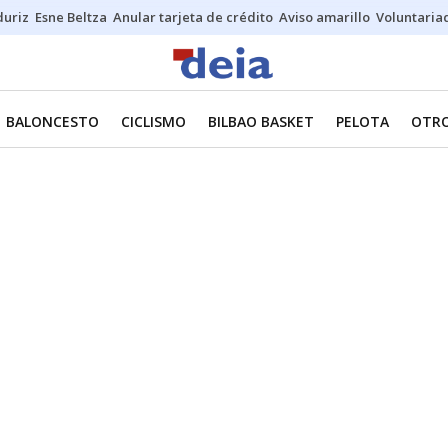
duriz
Esne Beltza
Anular tarjeta de crédito
Aviso amarillo
Voluntaria
BALONCESTO
CICLISMO
BILBAO BASKET
PELOTA
OTRO