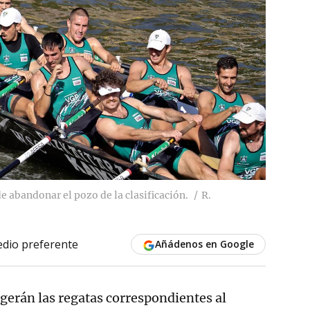
de abandonar el pozo de la clasificación.
R.
dio preferente
Añádenos en Google
ogerán las regatas correspondientes al