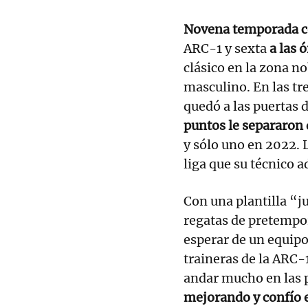
Novena temporada c
ARC-1 y sexta
a las 
clásico en la zona no
masculino. En las tr
quedó a las puertas d
puntos le separaron
y sólo uno en 2022. 
liga que su técnico a
Con una plantilla “j
regatas de pretempor
esperar de un equipo
traineras de la ARC
andar mucho en las 
mejorando y confío e