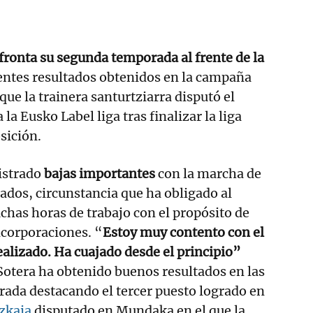
ronta su segunda temporada al frente de la
lentes resultados obtenidos en la campaña
que la trainera santurtziarra disputó el
 la Eusko Label liga tras finalizar la liga
sición.
istrado
bajas importantes
con la marcha de
dos, circunstancia que ha obligado al
uchas horas de trabajo con el propósito de
ncorporaciones. “
Estoy muy contento con el
alizado. Ha cuajado desde el principio”
Sotera ha obtenido buenos resultados en las
ada destacando el tercer puesto logrado en
zkaia
disputado en Mundaka en el que la