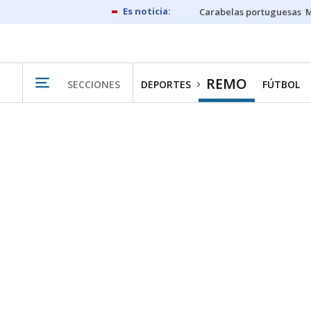
Carabelas portuguesas
M
REMO
SECCIONES
DEPORTES
FÚTBOL