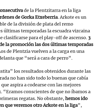
onsecutiva
de la Plentzitarra en la liga
órdenes de Gorka Etxeberria
. Arkote es un
ble de la división de plata del remo
es últimas temporadas la escuadra vizcaina
e clasificarse para el play-off de ascenso.
3
 de la promoción las dos últimas temporadas
Los de Plentzia vuelven a la carga en una
delanta que “será a cara de perro”.
ustita” los resultados obtenidos durante las
ada no han sido todo lo buenas que cabía
 que aspira a codearse con las mejores
-1. “Eramos conscientes de que no íbamos a
primeras regatas. No obstante,
hemos ido
n que veremos otro Arkote en la liga
”,