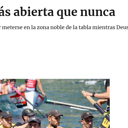
s abierta que nunca
r meterse en la zona noble de la tabla mientras Deus