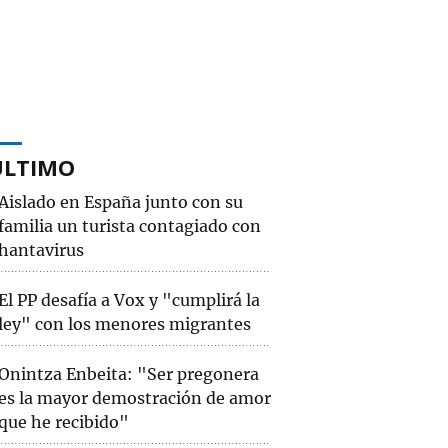
ÚLTIMO
Aislado en España junto con su
familia un turista contagiado con
hantavirus
El PP desafía a Vox y "cumplirá la
ley" con los menores migrantes
Onintza Enbeita: "Ser pregonera
es la mayor demostración de amor
que he recibido"