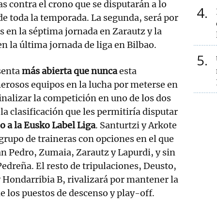
s contra el crono que se disputarán a lo
4
de toda la temporada. La segunda, será por
s en la séptima jornada en Zarautz y la
en la última jornada de liga en Bilbao.
5
senta
más abierta que nunca
esta
rosos equipos en la lucha por meterse en
inalizar la competición en uno de los dos
a clasificación que les permitiría disputar
o a la Eusko Label Liga
. Santurtzi y Arkote
grupo de traineras con opciones en el que
 Pedro, Zumaia, Zarautz y Lapurdi, y sin
 Pedreña. El resto de tripulaciones, Deusto,
Hondarribia B, rivalizará por mantener la
de los puestos de descenso y play-off.