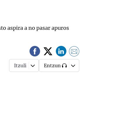
to aspira a no pasar apuros
Itzuli
Entzun