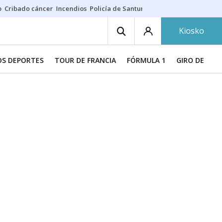
o
Cribado cáncer
Incendios
Policía de Santurtzi
Aeropuerto de Bilba
Kiosko
S DEPORTES
TOUR DE FRANCIA
FÓRMULA 1
GIRO DE ITAL