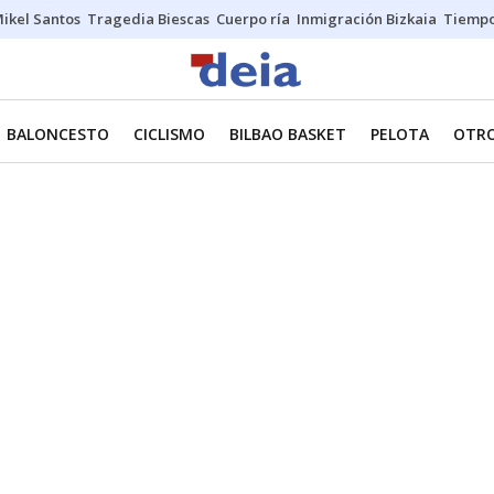
ikel Santos
Tragedia Biescas
Cuerpo ría
Inmigración Bizkaia
Tiemp
BALONCESTO
CICLISMO
BILBAO BASKET
PELOTA
OTRO