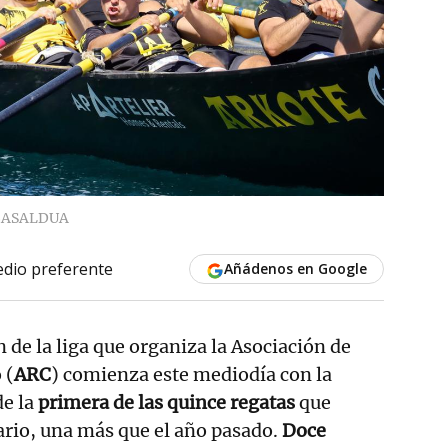
BASALDUA
dio preferente
Añádenos en Google
n de la liga que organiza la Asociación de
 (
ARC
) comienza este mediodía con la
de la
primera de las quince regatas
que
rio, una más que el año pasado.
Doce