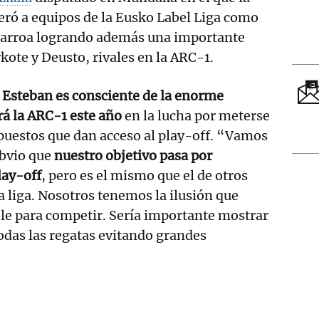
eró a equipos de la Eusko Label Liga como
darroa logrando además una importante
kote y Deusto, rivales en la ARC-1.
 Esteban es consciente de la enorme
rá la ARC-1 este año
en la lucha por meterse
puestos que dan acceso al play-off. “Vamos
obvio que
nuestro objetivo pasa por
play-off
, pero es el mismo que el de otros
 liga. Nosotros tenemos la ilusión que
le para competir. Sería importante mostrar
odas las regatas evitando grandes