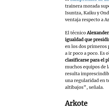
trainera morada sup
Isuntza, Kaiku y On
ventaja respecto a Ar
El técnico
Alexander
igualdad que presidi
en los dos primeros 
a ir poco a poco. Es 
clasificarse para el 
muchos equipos de la
resulta imprescindib
una regularidad en t
altibajos”, señala.
Arkote