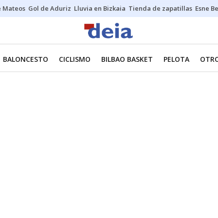
e Mateos
Gol de Aduriz
Lluvia en Bizkaia
Tienda de zapatillas
Esne Be
BALONCESTO
CICLISMO
BILBAO BASKET
PELOTA
OTRO