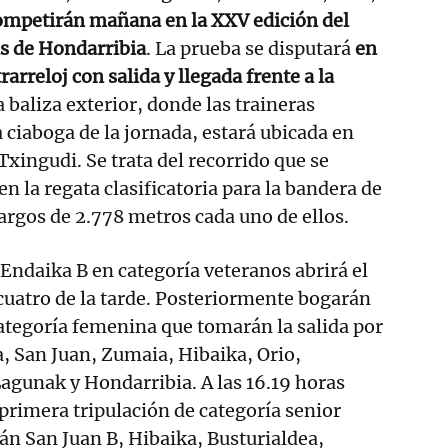
ompetirán mañana en la XXV edición del
as de Hondarribia
. La prueba se disputará
en
arreloj con salida y llegada frente a la
a baliza exterior, donde las traineras
 ciaboga de la jornada, estará ubicada en
Txingudi. Se trata del recorrido que se
en la regata clasificatoria para la bandera de
argos de 2.778 metros cada uno de ellos.
 Endaika B en categoría veteranos abrirá el
s cuatro de la tarde. Posteriormente bogarán
ategoría femenina que tomarán la salida por
, San Juan, Zumaia, Hibaika, Orio,
agunak y Hondarribia. A las 16.19 horas
 primera tripulación de categoría senior
án San Juan B, Hibaika, Busturialdea,