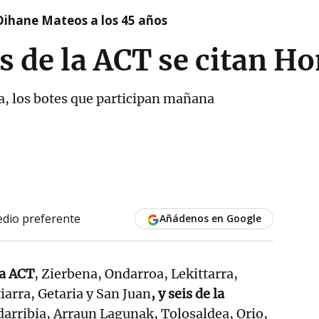
Oihane Mateos a los 45 años
as de la ACT se citan H
a, los botes que participan mañana
dio preferente
Añádenos en Google
la ACT
, Zierbena, Ondarroa, Lekittarra,
arra, Getaria y San Juan
, y seis de la
darribia, Arraun Lagunak, Tolosaldea, Orio,