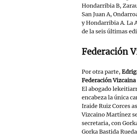
Hondarribia B, Zarau
San Juan A, Ondarroa
y Hondarribia A. La
de la seis últimas ed
Federación V
Por otra parte,
Edrig
Federación Vizcaina
El abogado lekeitiar
encabeza la única ca
Iraide Ruiz Corces a
Vizcaino Martínez se
secretaria, con Gork
Gorka Bastida Rueda 