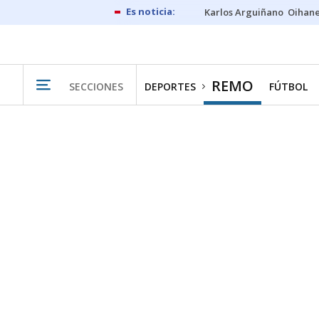
Karlos Arguiñano
Oihan
REMO
SECCIONES
DEPORTES
FÚTBOL