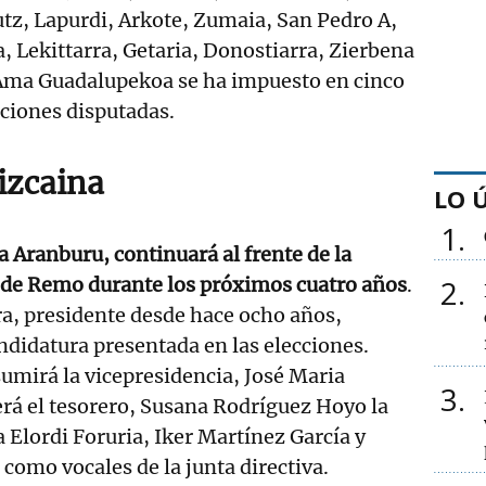
tz, Lapurdi, Arkote, Zumaia, San Pedro A,
, Lekittarra, Getaria, Donostiarra, Zierbena
 Ama Guadalupekoa se ha impuesto en cinco
iciones disputadas.
izcaina
LO 
1
a Aranburu, continuará al frente de la
2
 de Remo durante los próximos cuatro años
.
ra, presidente desde hace ocho años,
ndidatura presentada en las elecciones.
sumirá la vicepresidencia, José Maria
3
rá el tesorero, Susana Rodríguez Hoyo la
a Elordi Foruria, Iker Martínez García y
como vocales de la junta directiva.