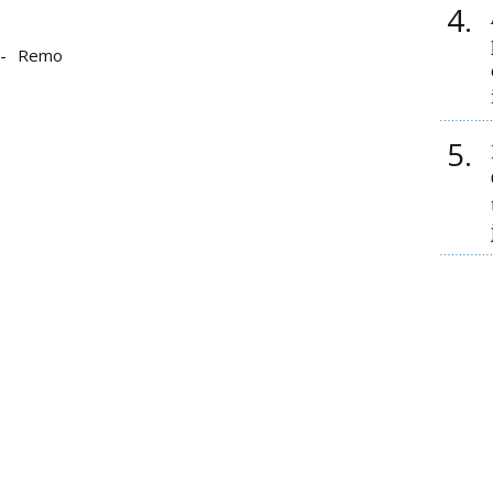
4
Remo
5