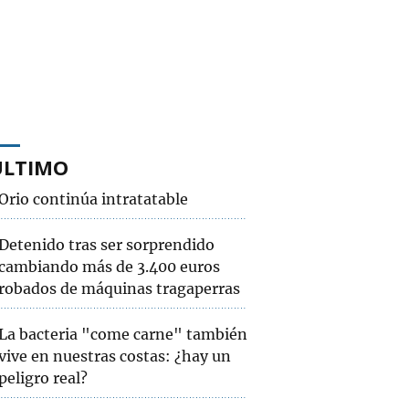
ÚLTIMO
Orio continúa intratatable
Detenido tras ser sorprendido
cambiando más de 3.400 euros
robados de máquinas tragaperras
La bacteria "come carne" también
vive en nuestras costas: ¿hay un
peligro real?