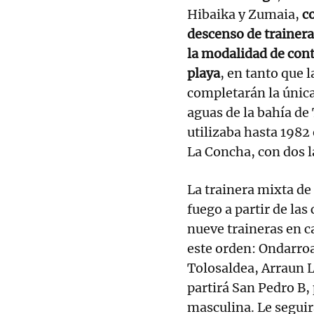
Hibaika y Zumaia,
c
descenso de trainer
la modalidad de contr
playa
, en tanto que l
completarán la única
aguas de la bahía de 
utilizaba hasta 1982 
La Concha, con dos l
La trainera mixta de
fuego a partir de la
nueve traineras en c
este orden: Ondarroa
Tolosaldea, Arraun L
partirá San Pedro B,
masculina. Le seguir