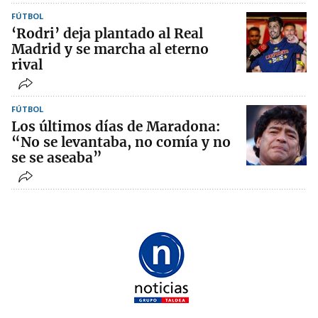
FÚTBOL
‘Rodri’ deja plantado al Real
Madrid y se marcha al eterno
rival
FÚTBOL
Los últimos días de Maradona:
“No se levantaba, no comía y no
se se aseaba”