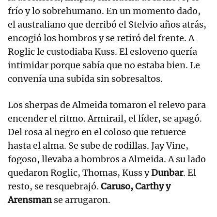
frío y lo sobrehumano. En un momento dado,
el australiano que derribó el Stelvio años atrás,
encogió los hombros y se retiró del frente. A
Roglic le custodiaba Kuss. El esloveno quería
intimidar porque sabía que no estaba bien. Le
convenía una subida sin sobresaltos.
Los sherpas de Almeida tomaron el relevo para
encender el ritmo. Armirail, el líder, se apagó.
Del rosa al negro en el coloso que retuerce
hasta el alma. Se sube de rodillas. Jay Vine,
fogoso, llevaba a hombros a Almeida. A su lado
quedaron Roglic, Thomas, Kuss y
Dunbar
. El
resto, se resquebrajó.
Caruso, Carthy y
Arensman
se arrugaron.