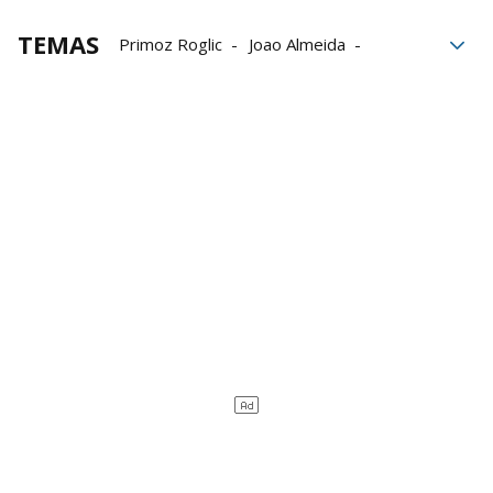
TEMAS
Primoz Roglic
Joao Almeida
Geraint Thomas