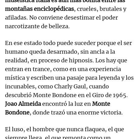
museística Italia es aún más bonita entre las
montañas enciclopédicas
, crueles, brutales y
afiladas. No conviene desestimar el poder
narcotizante de belleza.
En ese estado todo puede suceder porque el ser
humano queda desarmado, sin ancla a la
realidad, en proceso de hipnosis. Los hay que
entran en trance, como en una experiencia
mística y escriben una pasaje para leyenda y los
incunables, como Charly Gaul, cuando
descubrió Monte Bondone en el Giro de 1965.
Joao Almeida
encontró la luz en
Monte
Bondone
, donde trazó una enorme victoria.
El luso, el hombre que nunca flaquea, el que
siempre llega, el que remonta como un