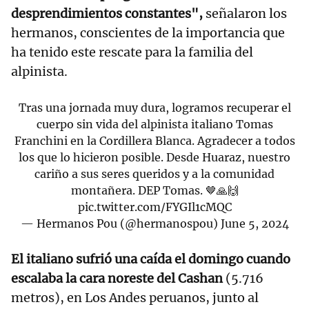
desprendimientos constantes",
señalaron los
hermanos, conscientes de la importancia que
ha tenido este rescate para la familia del
alpinista.
Tras una jornada muy dura, logramos recuperar el
cuerpo sin vida del alpinista italiano Tomas
Franchini en la Cordillera Blanca. Agradecer a todos
los que lo hicieron posible. Desde Huaraz, nuestro
cariño a sus seres queridos y a la comunidad
montañera. DEP Tomas. 🤎🙏🙌
pic.twitter.com/FYGIl1cMQC
— Hermanos Pou (@hermanospou)
June 5, 2024
El italiano sufrió una caída el domingo cuando
escalaba la cara noreste del Cashan
(5.716
metros), en Los Andes peruanos, junto al