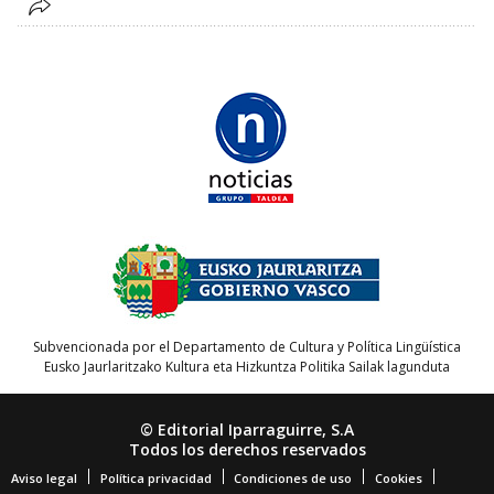
Subvencionada por el Departamento de Cultura y Política Lingüística
Eusko Jaurlaritzako Kultura eta Hizkuntza Politika Sailak lagunduta
© Editorial Iparraguirre, S.A
Todos los derechos reservados
Aviso legal
Política privacidad
Condiciones de uso
Cookies