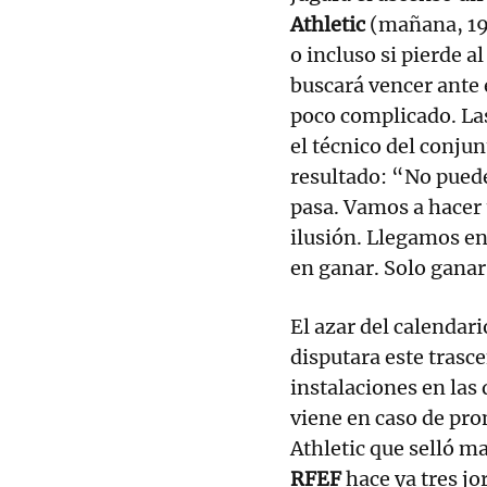
Athletic
(mañana, 19.
o incluso si pierde al
buscará vencer ante 
poco complicado. Las
el técnico del conju
resultado: “No puede
pasa. Vamos a hacer 
ilusión. Llegamos e
en ganar. Solo ganar
El azar del calendar
disputara este tras
instalaciones en la
viene en caso de pro
Athletic que selló 
RFEF
hace ya tres jo