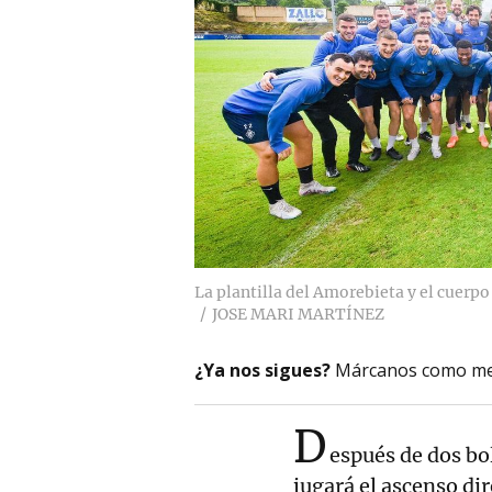
La plantilla del Amorebieta y el cuerpo
JOSE MARI MARTÍNEZ
¿Ya nos sigues?
Márcanos como me
D
espués de dos bol
jugará el ascenso di