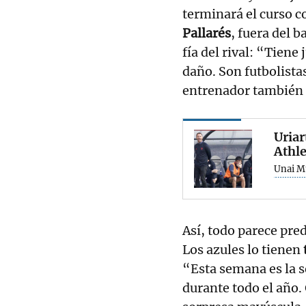
terminará el curso 
Pallarés
, fuera del 
fía del rival: “Tien
daño. Son futbolistas
entrenador también q
Uriar
Athle
Unai M
Así, todo parece pre
Los azules lo tienen
“Esta semana es la 
durante todo el año.