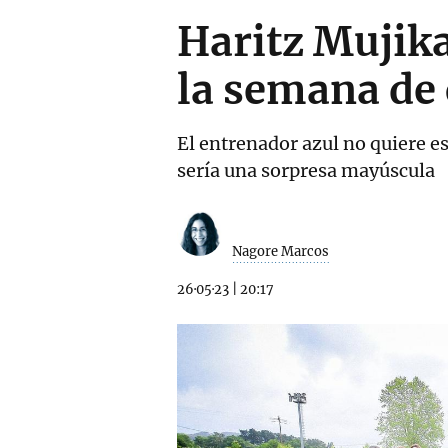
Haritz Mujika
la semana de
El entrenador azul no quiere es
sería una sorpresa mayúscula
Nagore Marcos
26·05·23
|
20:17