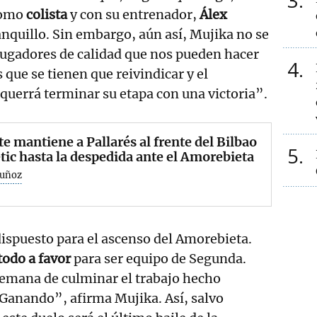
3
como
colista
y con su entrenador,
Álex
banquillo. Sin embargo, aún así, Mujika no se
e jugadores de calidad que nos pueden hacer
4
 que se tienen que reivindicar y el
uerrá terminar su etapa con una victoria”.
te mantiene a Pallarés al frente del Bilbao
5
tic hasta la despedida ante el Amorebieta
uñoz
dispuesto para el ascenso del Amorebieta.
todo a favor
para ser equipo de Segunda.
semana de culminar el trabajo hecho
 Ganando”, afirma Mujika. Así, salvo