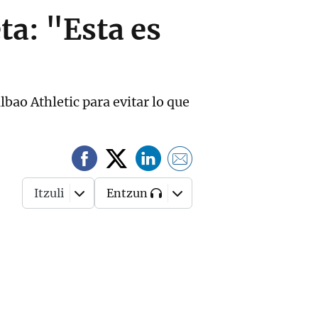
ta: "Esta es
lbao Athletic para evitar lo que
Itzuli
Entzun