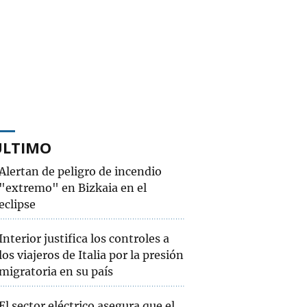
ÚLTIMO
Alertan de peligro de incendio
"extremo" en Bizkaia en el
eclipse
Interior justifica los controles a
los viajeros de Italia por la presión
migratoria en su país
El sector eléctrico asegura que el