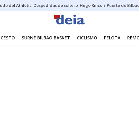
udo del Athletic
Despedidas de soltero
Hugo Rincón
Puerto de Bilba
NCESTO
SURNE BILBAO BASKET
CICLISMO
PELOTA
REM