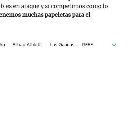
ables en ataque y si competimos como lo
enemos muchas papeletas para el
ika
Bilbao Athletic
Las Gaunas
RFEF
 Pallarés