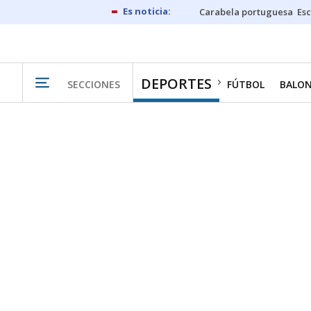
Carabela portuguesa
Esc
DEPORTES
SECCIONES
FÚTBOL
BALO