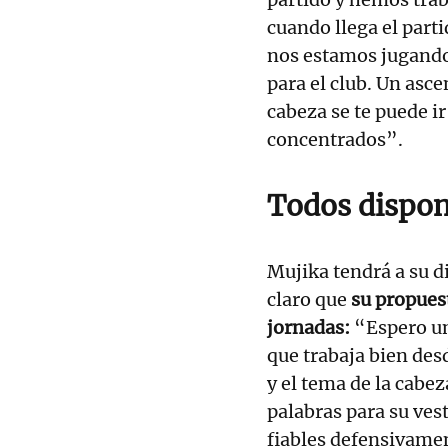
cuando llega el part
nos estamos jugando
para el club. Un asc
cabeza se te puede i
concentrados”.
Todos dispon
Mujika tendrá a su di
claro que
su propues
jornadas:
“Espero un 
que trabaja bien des
y el tema de la cabez
palabras para su ve
fiables defensivamen