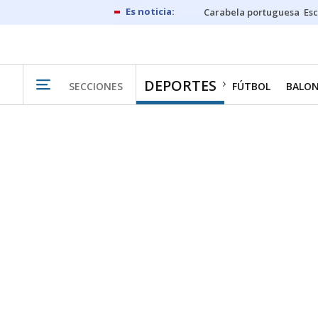
Carabela portuguesa
Esc
DEPORTES
SECCIONES
FÚTBOL
BALO