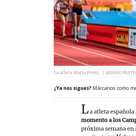
La atleta Marta Pérez.
SERGIO MATE
¿Ya nos sigues?
Márcanos como me
L
a atleta español
momento a los Cam
próxima semana en M