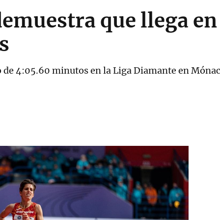
demuestra que llega e
s
ro de 4:05.60 minutos en la Liga Diamante en Móna