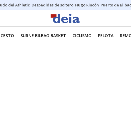
udo del Athletic
Despedidas de soltero
Hugo Rincón
Puerto de Bilba
NCESTO
SURNE BILBAO BASKET
CICLISMO
PELOTA
REM