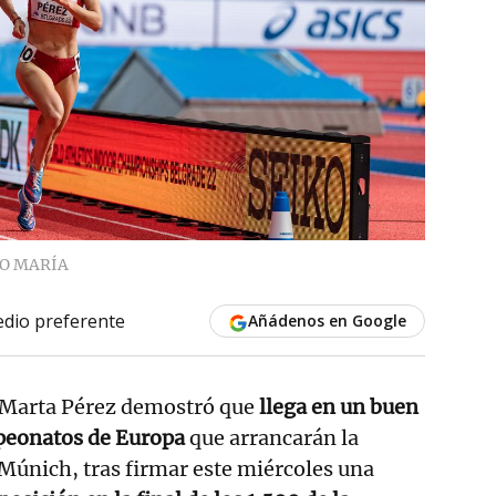
O MARÍA
dio preferente
Añádenos en Google
a Marta Pérez demostró que
llega en un buen
peonatos de Europa
que arrancarán la
únich, tras firmar este miércoles una