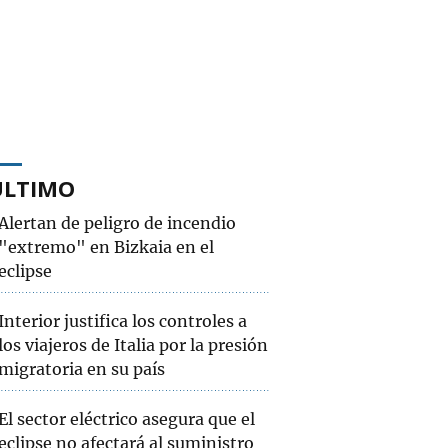
ÚLTIMO
Alertan de peligro de incendio
"extremo" en Bizkaia en el
eclipse
Interior justifica los controles a
los viajeros de Italia por la presión
migratoria en su país
El sector eléctrico asegura que el
eclipse no afectará al suministro