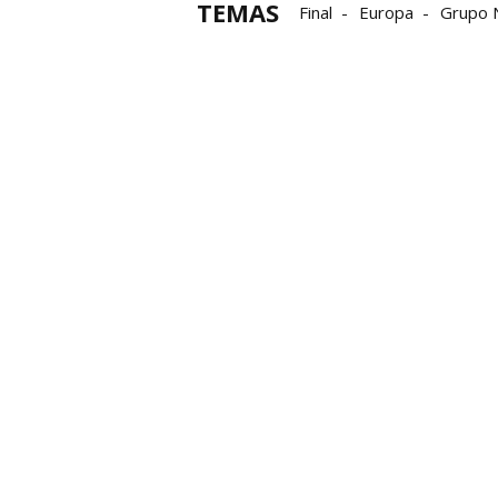
TEMAS
Final
Europa
Grupo N
Semifinales