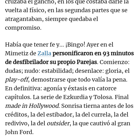
cruzaba el gancho, en los que costaba darle la
vuelta al físico, en las segundas partes que se
atragantaban, siempre quedaba el
compromiso.
Había que tener fe y... ¡Bingo! Ayer en el
Mimetiz de
Zalla
personificaron en 93 minutos
de desfibrilador su propio Parejas
. Comienzo:
dudas; nudo: estabilidad; desenlace: gloria, el
play-off
, demostrarse que todo valía la pena.
En definitiva: agonía y éxtasis en catorce
capítulos. La serie de Ezkurdia y Tolosa. Final
made in Hollywood
. Sonrisa tierna antes de los
créditos, la del estibador, la del currela, la del
redivivo, la del
outsider
, la que cautivó al gran
John Ford.