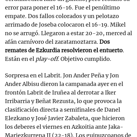
error para poner el 16-16. Fue el penúltimo
empate. Dos fallos colorados y un pelotazo
arrimado de Joseba colocaron el 16-19. Mikel
no se arrugó. Llegaron a estar 20-20, merced al
afán carnívoro del zaratamoztarra.
Dos
remates de Ezkurdia resolvieron el entuerto
.
Están en el
play-off
. Objetivo cumplido.
Sorpresa en el Labrit. Jon Ander Peña y Jon
Ander Albisu dieron la campanada ayer en el
frontón Labrit de Iruñea al derrotar a Iker
Irribarria y Beñat Rezusta, lo que provoca la
clasificación directa a semifinales de Danel
Elezkano y José Javier Zabaleta, que hicieron
los deberes el viernes en Azkoitia ante Jaka-
Mariezkurrena II (22-18). Los guipuzcoanos de