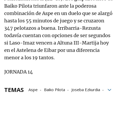
Baiko Pilota triunfaron ante la poderosa
combinación de Aspe en un duelo que se alargó
hasta los 55 minutos de juego y se cruzaron
347 pelotazos a buena. Irribarria-Rezusta
todavía cuentan con opciones de ser segundos
si Laso-Imaz vencen a Altuna III-Martija hoy
en el Astelena de Eibar por una diferencia
menor a los 19 tantos.
JORNADA 14
TEMAS
Aspe
Baiko Pilota
Joseba Ezkurdia
LEPM
MIkel Urrutikoetxea