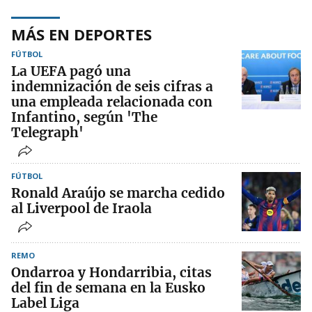
MÁS EN DEPORTES
FÚTBOL
La UEFA pagó una
indemnización de seis cifras a
una empleada relacionada con
Infantino, según 'The
Telegraph'
FÚTBOL
Ronald Araújo se marcha cedido
al Liverpool de Iraola
REMO
Ondarroa y Hondarribia, citas
del fin de semana en la Eusko
Label Liga