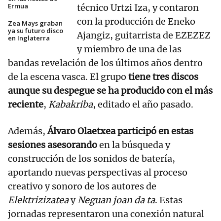
Ermua
técnico Urtzi Iza, y contaron
con la producción de Eneko
Zea Mays graban
ya su futuro disco
Ajangiz, guitarrista de EZEZEZ
en Inglaterra
y miembro de una de las
bandas revelación de los últimos años dentro
de la escena vasca. El grupo
tiene tres discos
aunque su despegue se ha producido con el más
reciente
,
Kabakriba
, editado el año pasado.
Además,
Álvaro Olaetxea participó en estas
sesiones asesorando
en la búsqueda y
construcción de los sonidos de batería,
aportando nuevas perspectivas al proceso
creativo y sonoro de los autores de
Elektrizizatea
y
Neguan joan da ta
. Estas
jornadas representaron una conexión natural