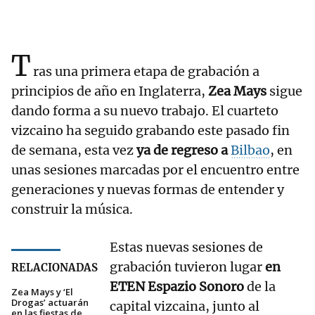
T
ras una primera etapa de grabación a
principios de año en Inglaterra,
Zea Mays
sigue
dando forma a su nuevo trabajo. El cuarteto
vizcaino ha seguido grabando este pasado fin
de semana, esta vez
ya de regreso a
Bilbao
, en
unas sesiones marcadas por el encuentro entre
generaciones y nuevas formas de entender y
construir la música.
Estas nuevas sesiones de
grabación tuvieron lugar
en
RELACIONADAS
ETEN Espazio Sonoro
de la
Zea Mays y ‘El
Drogas’ actuarán
capital vizcaina, junto al
en las fiestas de