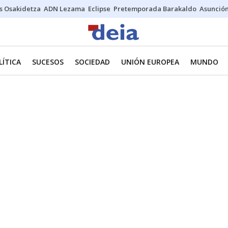
s Osakidetza
ADN Lezama
Eclipse
Pretemporada Barakaldo
Asunción
LÍTICA
SUCESOS
SOCIEDAD
UNIÓN EUROPEA
MUNDO