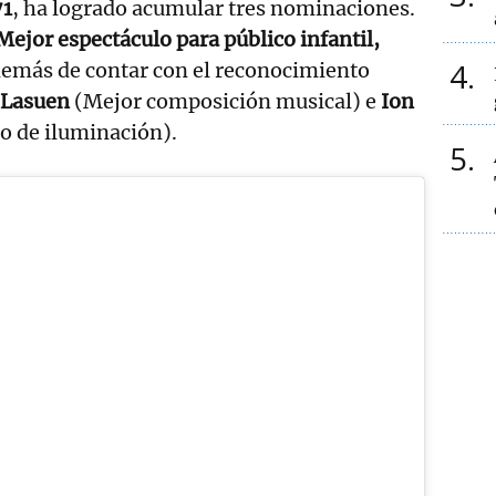
71
, ha logrado acumular tres nominaciones.
Mejor espectáculo para público infantil,
4
demás de contar con el reconocimiento
 Lasuen
(Mejor composición musical) e
Ion
o de iluminación).
5