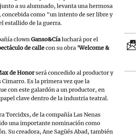
 junto a su alumnado, levanta una hermosa
, concebida como "un intento de ser libre y
l estallido de la guerra.
mpañía clown
Ganso&Cía
luchará por el
ectáculo de calle
con su obra
'Welcome &
Max de Honor
será concedido al productor y
s Cimarro. Es la primera vez que la
ue con este galardón a un productor, en
apel clave dentro de la industria teatral.
ra Torcidxs, de la compañía Las Nenas
uido una importante nominación como
ión. Su creadora, Ane Sagüés Abad, también