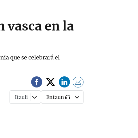
n vasca en la
nia que se celebrará el
Itzuli
Entzun