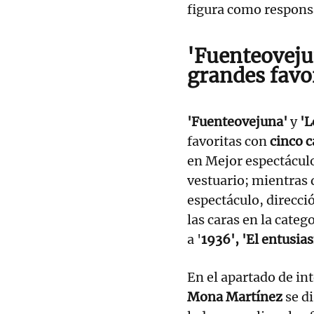
figura como respons
'Fuenteoveju
grandes favo
'Fuenteovejuna'
y
'L
favoritas con
cinco 
en Mejor espectáculo
vestuario; mientras
espectáculo, direcció
las caras en la categ
a '
1936', 'El entusias
En el apartado de in
Mona Martínez
se di