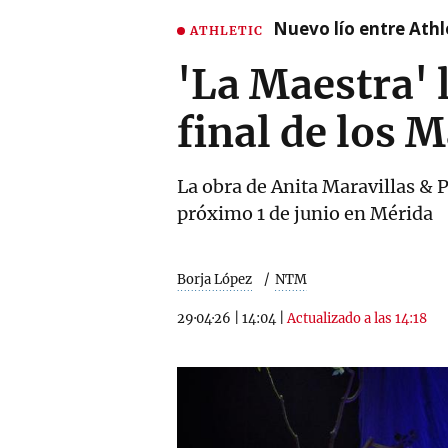
Nuevo lío entre Athl
ATHLETIC
'La Maestra' 
final de los 
La obra de Anita Maravillas & 
próximo 1 de junio en Mérida
Borja López
NTM
29·04·26
|
14:04
|
Actualizado a las 14:18