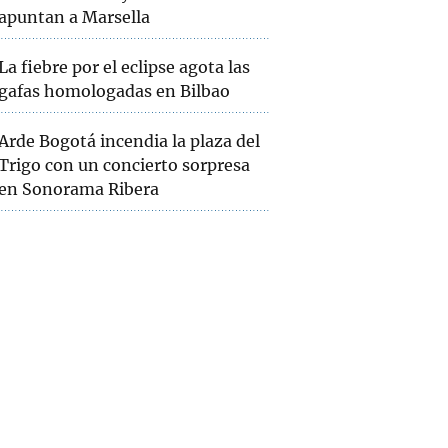
apuntan a Marsella
La fiebre por el eclipse agota las
gafas homologadas en Bilbao
Arde Bogotá incendia la plaza del
Trigo con un concierto sorpresa
en Sonorama Ribera