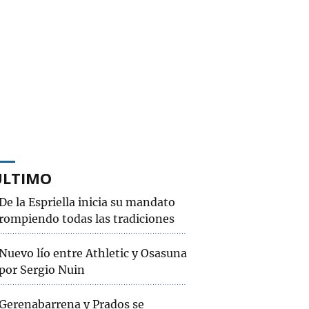
ÚLTIMO
De la Espriella inicia su mandato
rompiendo todas las tradiciones
Nuevo lío entre Athletic y Osasuna
por Sergio Nuin
Gerenabarrena y Prados se