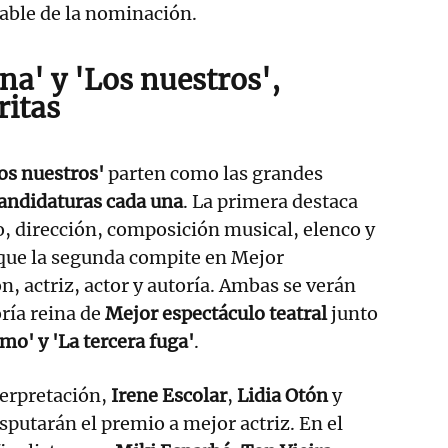
able de la nominación.
na' y 'Los nuestros',
ritas
os nuestros'
parten como las grandes
candidaturas cada una
. La primera destaca
, dirección, composición musical, elenco y
 que la segunda compite en Mejor
n, actriz, actor y autoría. Ambas se verán
oría reina de
Mejor espectáculo teatral
junto
mo' y 'La tercera fuga'
.
terpretación,
Irene Escolar
,
Lidia Otón
y
sputarán el premio a mejor actriz. En el