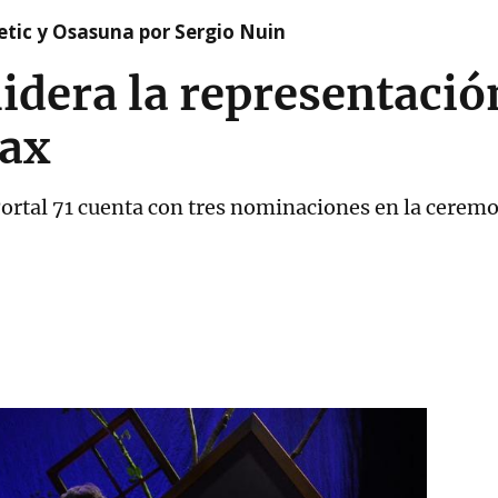
etic y Osasuna por Sergio Nuin
lidera la representació
Max
Portal 71 cuenta con tres nominaciones en la ceremo