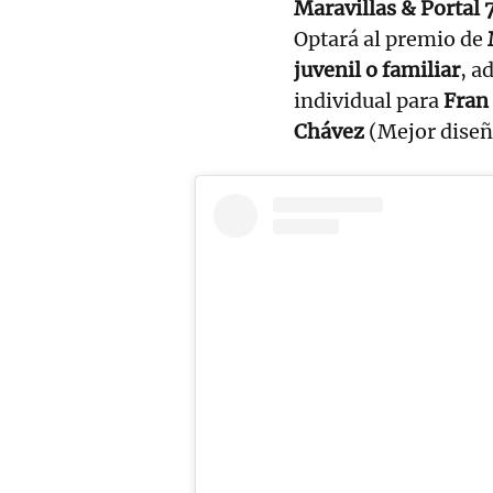
Maravillas & Portal 
Optará al premio de
juvenil o familiar
, a
individual para
Fran
Chávez
(Mejor diseñ