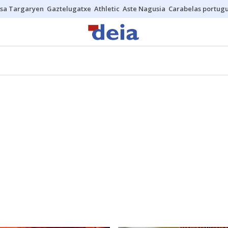
sa Targaryen
Gaztelugatxe
Athletic
Aste Nagusia
Carabelas portug