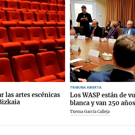
TRIBUNA ABIERTA
 las artes escénicas
Los WASP están de vu
Bizkaia
blanca y van 250 año
Txema García Calleja