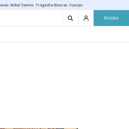
uesas
Mikel Santos
Tragedia Biescas
Cuerpo ría
Inmigración Bizkaia
Kiosko