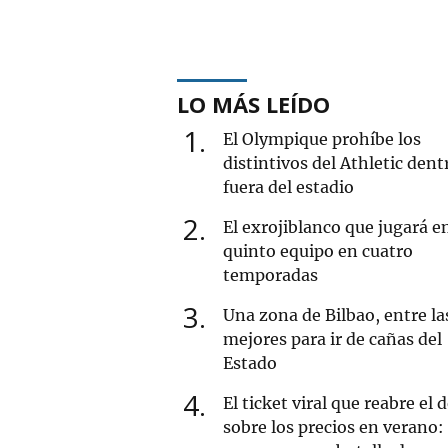
LO MÁS LEÍDO
1
El Olympique prohíbe los
distintivos del Athletic dent
fuera del estadio
2
El exrojiblanco que jugará e
quinto equipo en cuatro
temporadas
3
Una zona de Bilbao, entre la
mejores para ir de cañas del
Estado
4
El ticket viral que reabre el 
sobre los precios en verano: