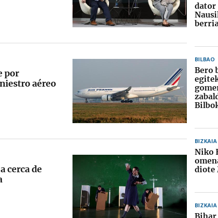
dator
Nausi
berri
BILBAO
Bero 
e por
egite
iniestro aéreo
gome
zabal
Bilbo
BIZKAIA
Niko 
omena
a cerca de
diote
a
BIZKAIA
Bihar