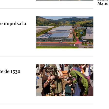
Mañu 
ue impulsa la
te de 1530