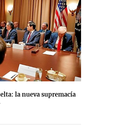
elta: la nueva supremacía
s