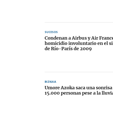
SUCESOS
Condenan a Airbus y Air Franc
homicidio involuntario en el s
de Río-París de 2009
BIZKAIA
Umore Azoka saca una sonrisa 
15.000 personas pese a la lluvi