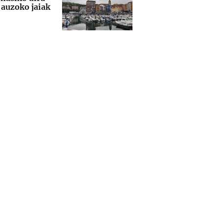
auzoko jaiak