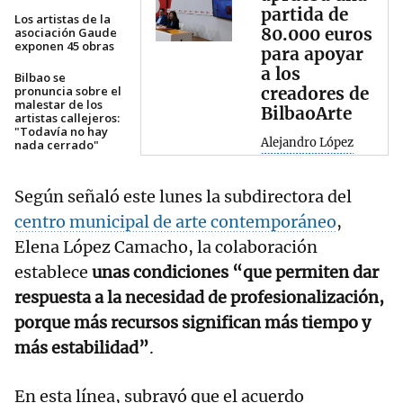
partida de
Los artistas de la
80.000 euros
asociación Gaude
exponen 45 obras
para apoyar
a los
Bilbao se
pronuncia sobre el
creadores de
malestar de los
BilbaoArte
artistas callejeros:
"Todavía no hay
Alejandro López
nada cerrado"
Según señaló este lunes la subdirectora del
centro municipal de arte contemporáneo
,
Elena López Camacho, la colaboración
establece
unas condiciones “que permiten dar
respuesta a la necesidad de profesionalización,
porque más recursos significan más tiempo y
más estabilidad”
.
En esta línea, subrayó que el acuerdo