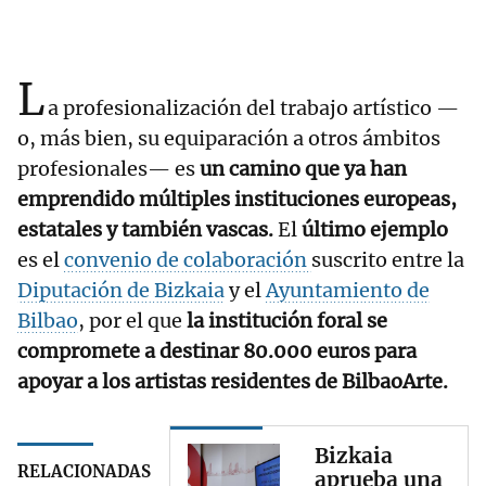
L
a profesionalización del trabajo artístico —
o, más bien, su equiparación a otros ámbitos
profesionales— es
un camino que ya han
emprendido múltiples instituciones europeas,
estatales y también vascas.
El
último ejemplo
es el
convenio de colaboración
suscrito entre la
Diputación de Bizkaia
y el
Ayuntamiento de
Bilbao
, por el que
la institución foral se
compromete a destinar 80.000 euros para
apoyar a los artistas residentes de BilbaoArte.
Bizkaia
RELACIONADAS
aprueba una