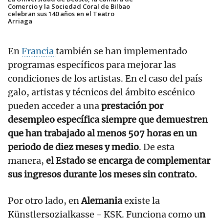
Comercio y la Sociedad Coral de Bilbao
celebran sus 140 años en el Teatro
Arriaga
En
Francia
también se han implementado
programas específicos para mejorar las
condiciones de los artistas. En el caso del país
galo, artistas y técnicos del ámbito escénico
pueden acceder a una
prestación por
desempleo específica siempre que demuestren
que han trabajado al menos 507 horas en un
periodo de diez meses y medio
. De esta
manera,
el Estado se encarga de complementar
sus ingresos durante los meses sin contrato.
Por otro lado, en
Alemania
existe la
Künstlersozialkasse - KSK. Funciona como u
n