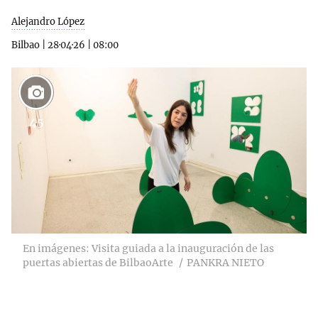
Alejandro López
Bilbao
|
28·04·26
|
08:00
45
En imágenes: Visita guiada a la inauguración de las
puertas abiertas de BilbaoArte
PANKRA NIETO