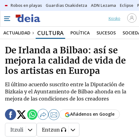
Robos en playas
Guardias Osakidetza
ADN Lezama
Eclipse
Kiosko
CULTURA
ACTUALIDAD
POLÍTICA
SUCESOS
SOCIED
De Irlanda a Bilbao: así se
mejora la calidad de vida de
los artistas en Europa
El último acuerdo suscrito entre la Diputación de
Bizkaia y el Ayuntamiento de Bilbao ahonda en la
mejora de las condiciones de los creadores
Añádenos en Google
Itzuli
Entzun