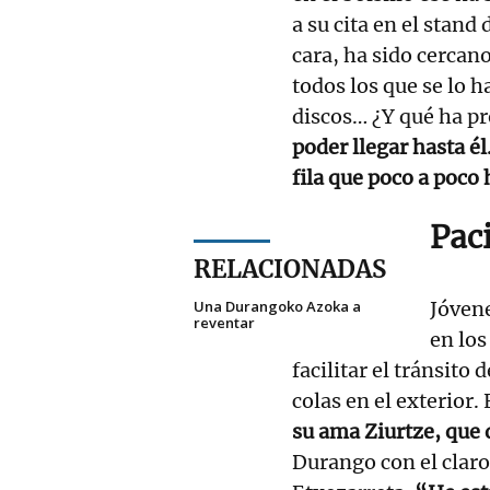
a su cita en el stand
cara, ha sido cercan
todos los que se lo 
discos… ¿Y qué ha p
poder llegar hasta él
fila que poco a poco 
Paci
RELACIONADAS
Una Durangoko Azoka a
Jóven
reventar
en los
facilitar el tránsito 
colas en el exterior.
su ama Ziurtze, que
Durango con el claro 