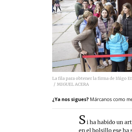
La fila para obtener la firma de Iñigo 
MIGUEL ACERA
¿Ya nos sigues?
Márcanos como me
S
i ha habido un ar
en el bolsillo ese ha