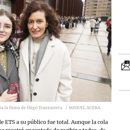
ra la firma de Iñigo Etxezarreta.
MIGUEL ACERA
de ETS a su público fue total. Aunque la cola