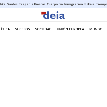
ikel Santos
Tragedia Biescas
Cuerpo ría
Inmigración Bizkaia
Tiemp
LÍTICA
SUCESOS
SOCIEDAD
UNIÓN EUROPEA
MUNDO