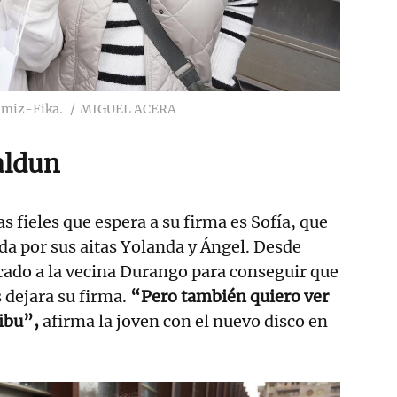
amiz-Fika.
MIGUEL ACERA
aldun
s fieles que espera a su firma es Sofía, que
a por sus aitas Yolanda y Ángel. Desde
cado a la vecina Durango para conseguir que
s dejara su firma.
“Pero también quiero ver
tibu”,
afirma la joven con el nuevo disco en