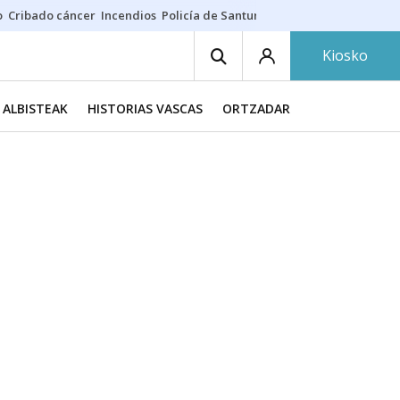
o
Cribado cáncer
Incendios
Policía de Santurtzi
Aeropuerto de Bilba
Kiosko
ALBISTEAK
HISTORIAS VASCAS
ORTZADAR