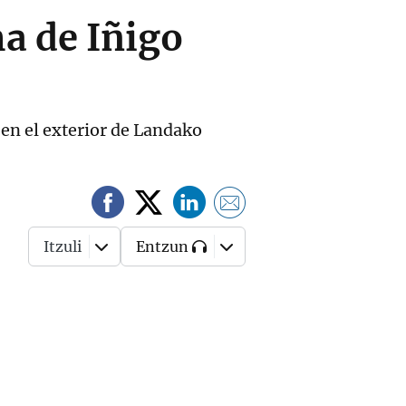
ma de Iñigo
en el exterior de Landako
Itzuli
Entzun