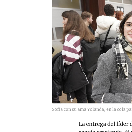
Sofía con su ama Yolanda, en la cola pa
La entrega del líder 