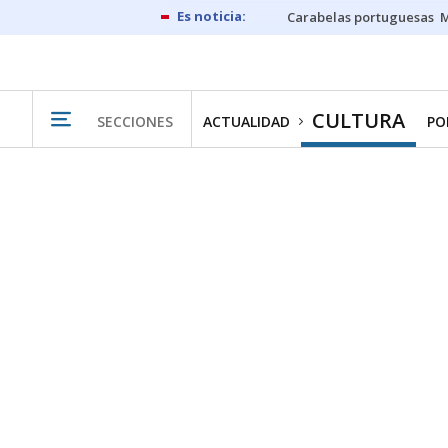
Carabelas portuguesas
M
CULTURA
SECCIONES
ACTUALIDAD
PO