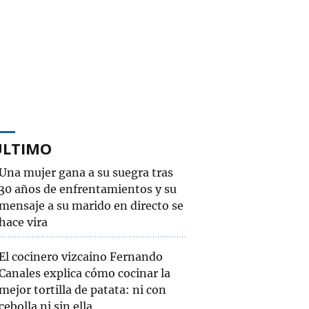
ÚLTIMO
Una mujer gana a su suegra tras
30 años de enfrentamientos y su
mensaje a su marido en directo se
hace vira
El cocinero vizcaino Fernando
Canales explica cómo cocinar la
mejor tortilla de patata: ni con
cebolla ni sin ella