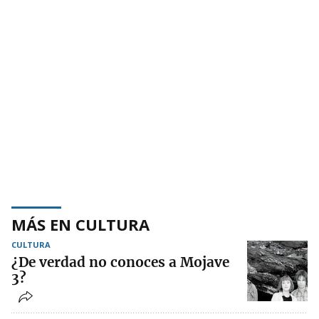
MÁS EN CULTURA
CULTURA
¿De verdad no conoces a Mojave
3?