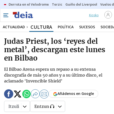
Derrota en el Velodrome
Terzic
Guiño del Liverpool
Vuelos d
Kiosko
CULTURA
ACTUALIDAD
POLÍTICA
SUCESOS
SOCIED
Judas Priest, los ‘reyes del
metal’, descargan este lunes
en Bilbao
El Bilbao Arena espera un repaso a su extensa
discografía de más 50 años y a su último disco, el
aclamado ‘Invencible Shield’
Añádenos en Google
Itzuli
Entzun