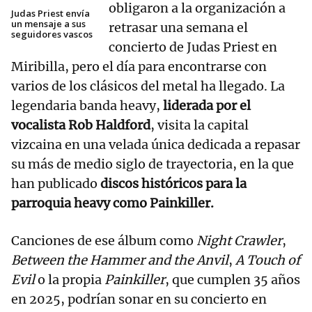
obligaron a la organización a
Judas Priest envía
un mensaje a sus
retrasar una semana el
seguidores vascos
concierto de Judas Priest en
Miribilla, pero el día para encontrarse con
varios de los clásicos del metal ha llegado. La
legendaria banda heavy,
liderada por el
vocalista Rob Haldford
, visita la capital
vizcaina en una velada única dedicada a repasar
su más de medio siglo de trayectoria, en la que
han publicado
discos históricos para la
parroquia heavy como Painkiller.
Canciones de ese álbum como
Night Crawler
,
Between the Hammer and the Anvil
,
A Touch of
Evil
o la propia
Painkiller
, que cumplen 35 años
en 2025, podrían sonar en su concierto en