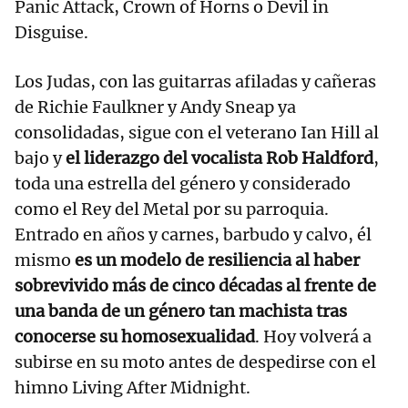
Panic Attack, Crown of Horns o Devil in
Disguise.
Los Judas, con las guitarras afiladas y cañeras
de Richie Faulkner y Andy Sneap ya
consolidadas, sigue con el veterano Ian Hill al
bajo y
el liderazgo del vocalista Rob Haldford
,
toda una estrella del género y considerado
como el Rey del Metal por su parroquia.
Entrado en años y carnes, barbudo y calvo, él
mismo
es un modelo de resiliencia al haber
sobrevivido más de cinco décadas al frente de
una banda de un género tan machista tras
conocerse su homosexualidad
. Hoy volverá a
subirse en su moto antes de despedirse con el
himno Living After Midnight.