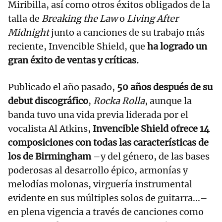
Miribilla, así como otros éxitos obligados de la
talla de
Breaking the Law
o
Living After
Midnight
junto a canciones de su trabajo más
reciente, Invencible Shield, que
ha logrado un
gran éxito de ventas y críticas.
Publicado el año pasado,
50 años después de su
debut discográfico
,
Rocka Rolla
, aunque la
banda tuvo una vida previa liderada por el
vocalista Al Atkins,
Invencible Shield ofrece 14
composiciones con todas las características de
los de Birmingham
–y del género, de las bases
poderosas al desarrollo épico, armonías y
melodías molonas, virguería instrumental
evidente en sus múltiples solos de guitarra...–
en plena vigencia a través de canciones como