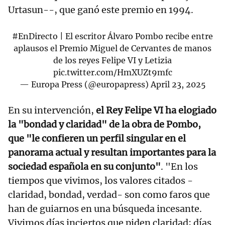
Urtasun--, que ganó este premio en 1994.
#EnDirecto
| El escritor Álvaro Pombo recibe entre
aplausos el Premio Miguel de Cervantes de manos
de los reyes Felipe VI y Letizia
pic.twitter.com/HmXUZt9mfc
— Europa Press (@europapress)
April 23, 2025
En su intervención,
el Rey Felipe VI ha elogiado
la "bondad y claridad" de la obra de Pombo,
que "le confieren un perfil singular en el
panorama actual y resultan importantes para la
sociedad española en su conjunto"
. "En los
tiempos que vivimos, los valores citados -
claridad, bondad, verdad- son como faros que
han de guiarnos en una búsqueda incesante.
Vivimos días inciertos que piden claridad; días