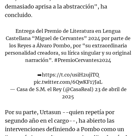
demasiado aprisa a la abstracción", ha
concluido.
Entrega del Premio de Literatura en Lengua
Castellana “Miguel de Cervantes” 2024 por parte de
los Reyes a Álvaro Pombo, por “su extraordinaria
personalidad creadora, su lírica singular y su original
narración”.
#PremioCervantes2024
➡️
https://t.co/usiH2ujiTQ
pic.twitter.com/6QwKF17JaL
— Casa de S.M. el Rey (@CasaReal)
23 de abril de
2025
Por su parte, Urtasun --quien repetía por
segundo año en el cargo--, ha abierto las
intervenciones definiendo a Pombo como un