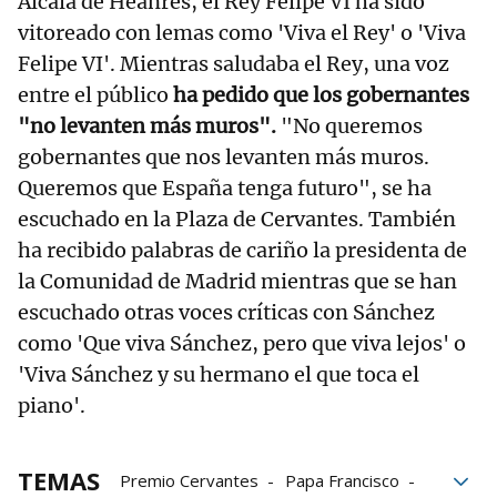
Alcalá de Heanres, el Rey Felipe VI ha sido
vitoreado con lemas como 'Viva el Rey' o 'Viva
Felipe VI'. Mientras saludaba el Rey, una voz
entre el público
ha pedido que los gobernantes
"no levanten más muros".
"No queremos
gobernantes que nos levanten más muros.
Queremos que España tenga futuro", se ha
escuchado en la Plaza de Cervantes. También
ha recibido palabras de cariño la presidenta de
la Comunidad de Madrid mientras que se han
escuchado otras voces críticas con Sánchez
como 'Que viva Sánchez, pero que viva lejos' o
'Viva Sánchez y su hermano el que toca el
piano'.
TEMAS
Premio Cervantes
Papa Francisco