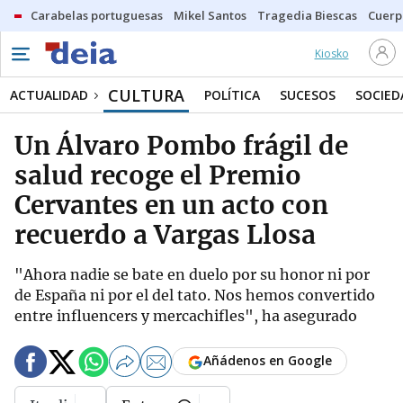
Carabelas portuguesas
Mikel Santos
Tragedia Biescas
Cuerp
Kiosko
CULTURA
ACTUALIDAD
POLÍTICA
SUCESOS
SOCIED
Un Álvaro Pombo frágil de
salud recoge el Premio
Cervantes en un acto con
recuerdo a Vargas Llosa
"Ahora nadie se bate en duelo por su honor ni por
de España ni por el del tato. Nos hemos convertido
entre influencers y mercachifles", ha asegurado
Añádenos en Google