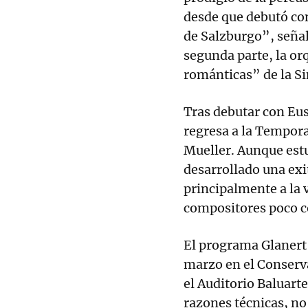
desde que debutó con
de Salzburgo”, seña
segunda parte, la or
románticas” de la S
Tras debutar con Eu
regresa a la Tempor
Mueller. Aunque estu
desarrollado una exi
principalmente a la 
compositores poco c
El programa Glanert 
marzo en el Conserva
el Auditorio Baluart
razones técnicas, no