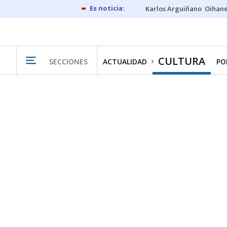
Karlos Arguiñano
Oihan
CULTURA
SECCIONES
ACTUALIDAD
PO