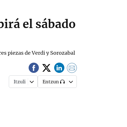
irá el sábado
es piezas de Verdi y Sorozabal
Itzuli
Entzun