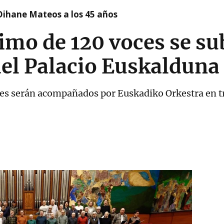
Oihane Mateos a los 45 años
mo de 120 voces se sub
del Palacio Euskalduna
es serán acompañados por Euskadiko Orkestra en tr