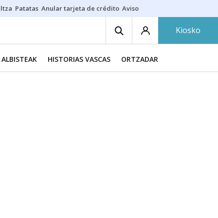
ltza
Patatas
Anular tarjeta de crédito
Aviso amarillo
Voluntariado en
Kiosko
ALBISTEAK
HISTORIAS VASCAS
ORTZADAR