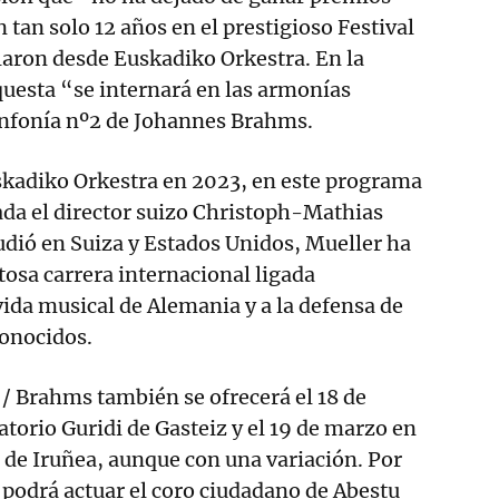
 tan solo 12 años en el prestigioso Festival
laron desde Euskadiko Orkestra. En la
questa “se internará en las armonías
infonía nº2 de Johannes Brahms.
skadiko Orkestra en 2023, en este programa
ada el director suizo Christoph-Mathias
dió en Suiza y Estados Unidos, Mueller ha
tosa carrera internacional ligada
vida musical de Alemania y a la defensa de
onocidos.
/ Brahms también se ofrecerá el 18 de
torio Guridi de Gasteiz y el 19 de marzo en
e de Iruñea, aunque con una variación. Por
 podrá actuar el coro ciudadano de Abestu