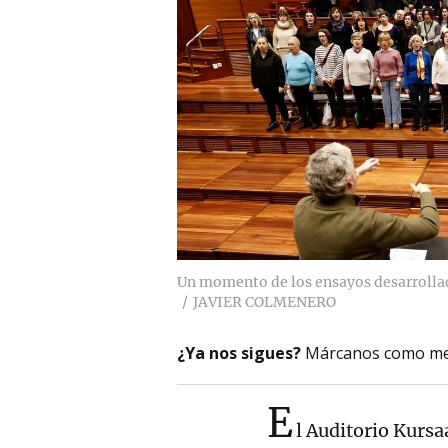
Un momento de los ensayos desarrollad
JAVIER COLMENERO
¿Ya nos sigues?
Márcanos como me
E
l Auditorio Kursa