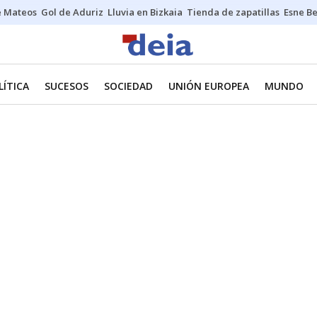
e Mateos
Gol de Aduriz
Lluvia en Bizkaia
Tienda de zapatillas
Esne Be
LÍTICA
SUCESOS
SOCIEDAD
UNIÓN EUROPEA
MUNDO