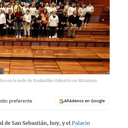
os en la sede de Euskadiko Orkestra en Miramon.
dio preferente
Añádenos en Google
al de San Sebastián, hoy, y el
Palacio