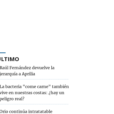
ÚLTIMO
Raúl Fernández devuelve la
jerarquía a Aprilia
La bacteria "come carne" también
vive en nuestras costas: ¿hay un
peligro real?
Orio continúa intratatable