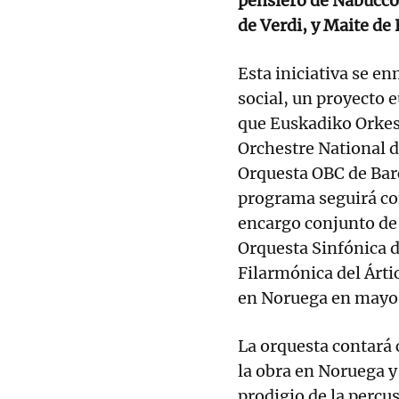
pensiero de Nabucco 
de Verdi, y Maite de
Esta iniciativa se e
social, un proyecto 
que Euskadiko Orkest
Orchestre National d
Orquesta OBC de Barc
programa seguirá con
encargo conjunto de 
Orquesta Sinfónica d
Filarmónica del Ártic
en Noruega en mayo 
La orquesta contará 
la obra en Noruega y
prodigio de la percu