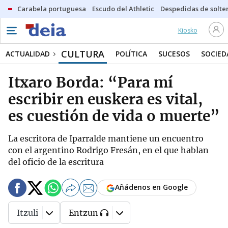
Carabela portuguesa
Escudo del Athletic
Despedidas de solte
Kiosko
CULTURA
ACTUALIDAD
POLÍTICA
SUCESOS
SOCIED
Itxaro Borda: “Para mí
escribir en euskera es vital,
es cuestión de vida o muerte”
La escritora de Iparralde mantiene un encuentro
con el argentino Rodrigo Fresán, en el que hablan
del oficio de la escritura
Añádenos en Google
Itzuli
Entzun