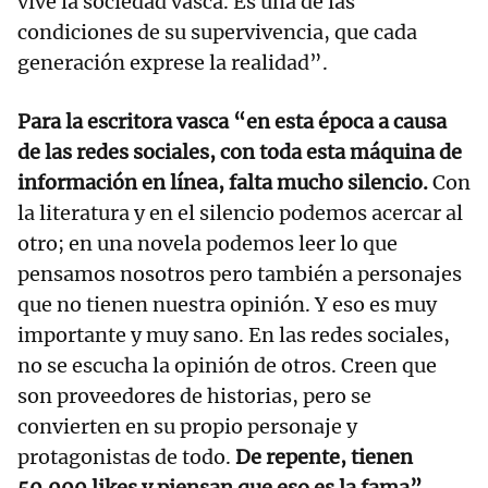
vive la sociedad vasca. Es una de las
condiciones de su supervivencia, que cada
generación exprese la realidad”.
Para la escritora vasca “en esta época a causa
de las redes sociales, con toda esta máquina de
información en línea, falta mucho silencio.
Con
la literatura y en el silencio podemos acercar al
otro; en una novela podemos leer lo que
pensamos nosotros pero también a personajes
que no tienen nuestra opinión. Y eso es muy
importante y muy sano. En las redes sociales,
no se escucha la opinión de otros. Creen que
son proveedores de historias, pero se
convierten en su propio personaje y
protagonistas de todo.
De repente, tienen
50.000 likes y piensan que eso es la fama”.