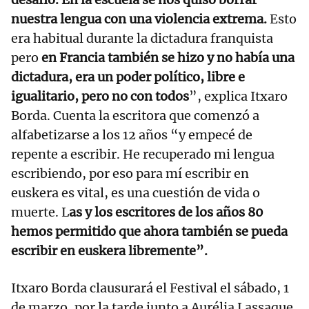
nuestra lengua con una violencia extrema.
Esto
era habitual durante la dictadura franquista
pero
en Francia también se hizo y no había una
dictadura, era un poder político, libre e
igualitario, pero no con todos
”, explica Itxaro
Borda. Cuenta la escritora que comenzó a
alfabetizarse a los 12 años “y empecé de
repente a escribir. He recuperado mi lengua
escribiendo, por eso para mí escribir en
euskera es vital, es una cuestión de vida o
muerte. L
as y los escritores de los años 80
hemos permitido que ahora también se pueda
escribir en euskera libremente”.
Itxaro Borda clausurará el Festival el sábado, 1
de marzo, por la tarde junto a Aurélia Lassaque,