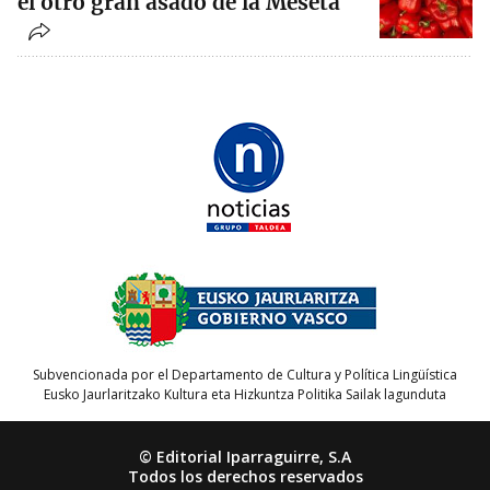
el otro gran asado de la Meseta
Subvencionada por el Departamento de Cultura y Política Lingüística
Eusko Jaurlaritzako Kultura eta Hizkuntza Politika Sailak lagunduta
© Editorial Iparraguirre, S.A
Todos los derechos reservados