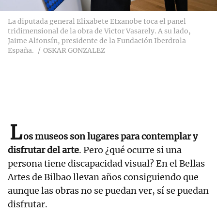
La diputada general Elixabete Etxanobe toca el panel
tridimensional de la obra de Victor Vasarely. A su lado,
Jaime Alfonsín, presidente de la Fundación Iberdrola
España.
OSKAR GONZALEZ
L
os museos son lugares para contemplar y
disfrutar del arte
. Pero ¿qué ocurre si una
persona tiene discapacidad visual? En el Bellas
Artes de Bilbao llevan años consiguiendo que
aunque las obras no se puedan ver, sí se puedan
disfrutar.