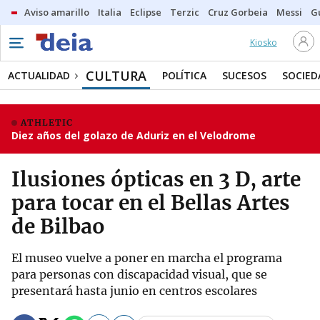
Aviso amarillo
Italia
Eclipse
Terzic
Cruz Gorbeia
Messi
G
Kiosko
CULTURA
ACTUALIDAD
POLÍTICA
SUCESOS
SOCIED
ATHLETIC
Diez años del golazo de Aduriz en el Velodrome
Ilusiones ópticas en 3 D, arte
para tocar en el Bellas Artes
de Bilbao
El museo vuelve a poner en marcha el programa
para personas con discapacidad visual, que se
presentará hasta junio en centros escolares