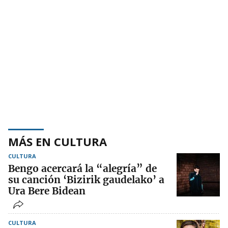
MÁS EN CULTURA
CULTURA
Bengo acercará la “alegría” de
su canción ‘Bizirik gaudelako’ a
Ura Bere Bidean
CULTURA