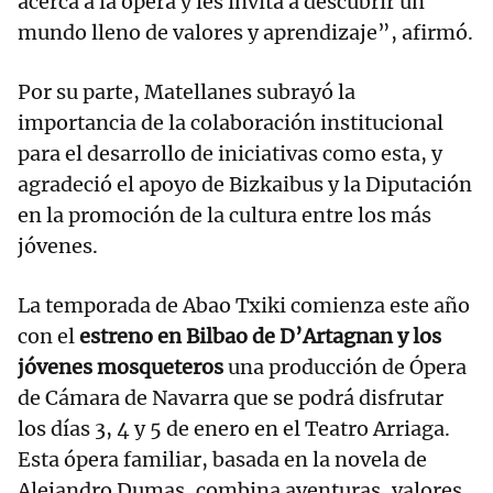
acerca a la ópera y les invita a descubrir un
mundo lleno de valores y aprendizaje”, afirmó.
Por su parte, Matellanes subrayó la
importancia de la colaboración institucional
para el desarrollo de iniciativas como esta, y
agradeció el apoyo de Bizkaibus y la Diputación
en la promoción de la cultura entre los más
jóvenes.
La temporada de Abao Txiki comienza este año
con el
estreno en Bilbao de D’Artagnan y los
jóvenes mosqueteros
una producción de Ópera
de Cámara de Navarra que se podrá disfrutar
los días 3, 4 y 5 de enero en el Teatro Arriaga.
Esta ópera familiar, basada en la novela de
Alejandro Dumas, combina aventuras, valores