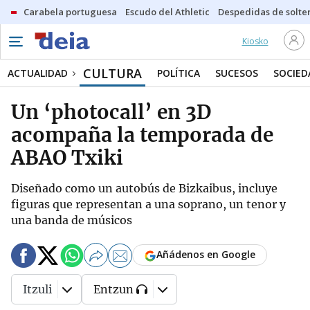
Carabela portuguesa
Escudo del Athletic
Despedidas de solte
Kiosko
CULTURA
ACTUALIDAD
POLÍTICA
SUCESOS
SOCIED
Un ‘photocall’ en 3D
acompaña la temporada de
ABAO Txiki
Diseñado como un autobús de Bizkaibus, incluye
figuras que representan a una soprano, un tenor y
una banda de músicos
Añádenos en Google
Itzuli
Entzun