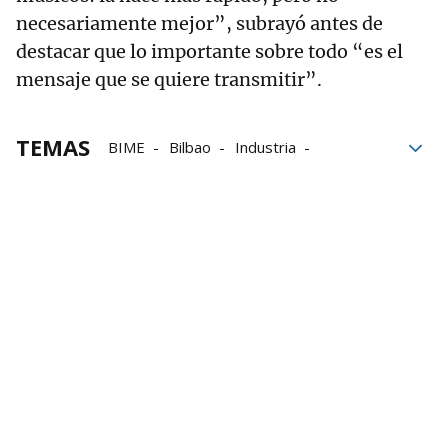
necesariamente mejor”, subrayó antes de
destacar que lo importante sobre todo “es el
mensaje que se quiere transmitir”.
TEMAS
BIME
Bilbao
Industria
El Columpio Asesino
conciertos
Música
Calles de Bilbao