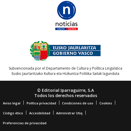
Subvencionada por el Departamento de Cultura y Política Lingüística
Eusko Jaurlaritzako Kultura eta Hizkuntza Politika Sailak lagunduta
© Editorial Iparraguirre, S.A
Todos los derechos reservados
Aviso legal
Política privacidad
Condiciones de uso
Cookies
Código ético
Accesibilidad
Administrar Utiq
Preferencias de privacidad