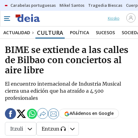
Carabelas portuguesas
Mikel Santos
Tragedia Biescas
Cuerp
Kiosko
CULTURA
ACTUALIDAD
POLÍTICA
SUCESOS
SOCIED
BIME se extiende a las calles
de Bilbao con conciertos al
aire libre
El encuentro internacional de Industria Musical
cierra una edición que ha atraído a 4.500
profesionales
Añádenos en Google
Itzuli
Entzun