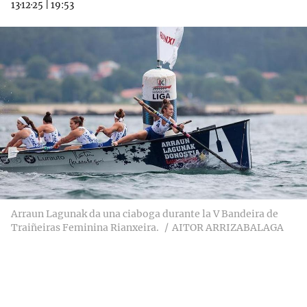
13·12·25
|
19:53
Arraun Lagunak da una ciaboga durante la V Bandeira de
Traiñeiras Feminina Rianxeira.
AITOR ARRIZABALAGA