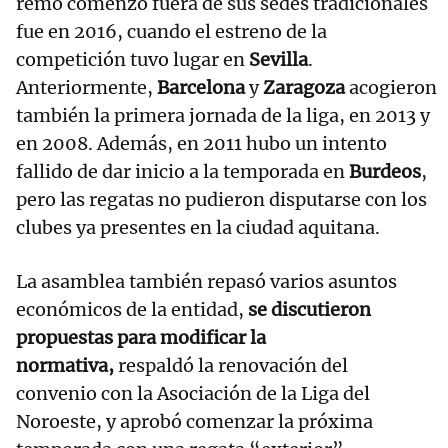
remo comenzó fuera de sus sedes tradicionales
fue en 2016, cuando el estreno de la
competición tuvo lugar en
Sevilla
.
Anteriormente,
Barcelona
y
Zaragoza
acogieron
también la primera jornada de la liga, en 2013 y
en 2008. Además, en 2011 hubo un intento
fallido de dar inicio a la temporada en
Burdeos
,
pero las regatas no pudieron disputarse con los
clubes ya presentes en la ciudad aquitana.
La asamblea también repasó varios asuntos
económicos de la entidad,
se discutieron
propuestas para modificar la
normativa,
respaldó la renovación del
convenio con la Asociación de la Liga del
Noroeste, y aprobó comenzar la próxima