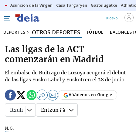
Asunción de la Virgen
Casa Targaryen
Gaztelugatxe
Athletic
Kiosko
OTROS DEPORTES
DEPORTES
FÚTBOL
BALONCEST
Las ligas de la ACT
comenzarán en Madrid
El embalse de Buitrago de Lozoya acogerá el debut
de las ligas Eusko Label y Euskotren el 28 de junio
Añádenos en Google
Itzuli
Entzun
N. G.