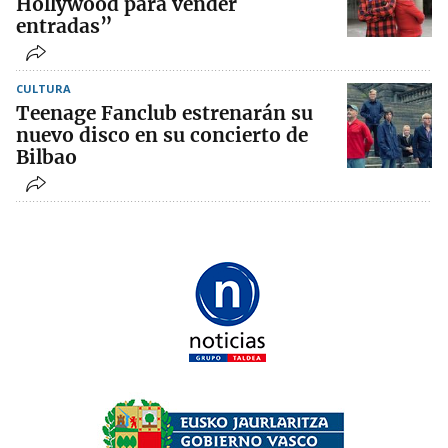
Hollywood para vender
entradas”
CULTURA
Teenage Fanclub estrenarán su
nuevo disco en su concierto de
Bilbao