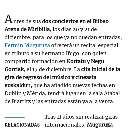
A
ntes de sus
dos conciertos en el Bilbao
Arena de Miribilla
, los días 20 y 21 de
diciembre, para los que ya no quedan entradas,
Fermin Muguruza
ofrecerá un recital especial
en tributo a su hermano Iñigo, con quien
compartió formación en
Kortatu y Negu
Gorriak
, el 17 de diciembre. La
cita inicial de la
gira de regreso del músico y cineasta
euskaldu
n, que ha añadido nuevas fechas en
Dublín y Mérida, tendrá lugar en la sala Atabal
de Biarritz y las entradas están ya a la venta.
Tras 11 años sin realizar giras
internacionales,
Muguruza
RELACIONADAS