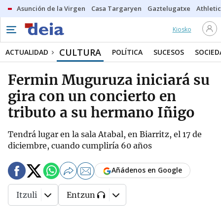
Asunción de la Virgen
Casa Targaryen
Gaztelugatxe
Athletic
Kiosko
CULTURA
ACTUALIDAD
POLÍTICA
SUCESOS
SOCIED
Fermin Muguruza iniciará su
gira con un concierto en
tributo a su hermano Iñigo
Tendrá lugar en la sala Atabal, en Biarritz, el 17 de
diciembre, cuando cumpliría 60 años
Añádenos en Google
Itzuli
Entzun