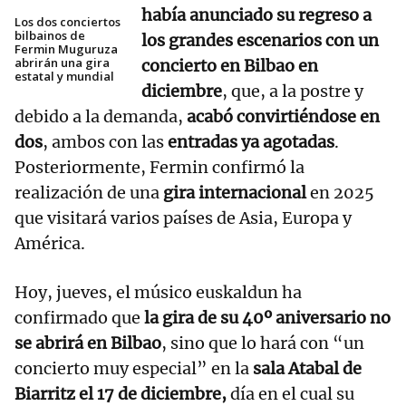
había anunciado su regreso a
Los dos conciertos
bilbainos de
los grandes escenarios con un
Fermin Muguruza
abrirán una gira
concierto en Bilbao en
estatal y mundial
diciembre
, que, a la postre y
debido a la demanda,
acabó convirtiéndose en
dos
, ambos con las
entradas ya agotadas
.
Posteriormente, Fermin confirmó la
realización de una
gira internacional
en 2025
que visitará varios países de Asia, Europa y
América.
Hoy, jueves, el músico euskaldun ha
confirmado que
la gira de su 40º aniversario no
se abrirá en Bilbao
, sino que lo hará con “un
concierto muy especial” en la
sala Atabal de
Biarritz el 17 de diciembre,
día en el cual su