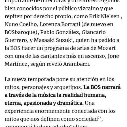
importante de directoras y directores. Algunos
bien conocidos por el público vizcaino y que
repiten por derecho propio, como Erik Nielsen ,
Nuno Coelho, Lorenza Borrani (de nuevo en
BOSbaroque), Pablo González, Giancarlo
Guerrero, y Masaaki Suzuki, quien ha pedido a
la BOS hacer un programa de arias de Mozart
con una de las cantantes más en ascenso, Jone
Martínez, según reveló Arambarri.
La nueva temporada pone su atención en los
mitos, personajes y arquetipos.
La BOS narrará
a través de la música la realidad humana,
eterna, apasionada y dramática.
Una
experiencia enormemente conectada con los
mitos que nos definen como sociedad”,
argumentó la diputada de Cultura.