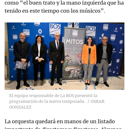
como “el buen trato y la mano izquierda que ha
tenido en este tiempo con los músicos”.
El equipo responsable de La BOS presentó la
programación de la nueva temporada.
OSKAR
GONZALEZ
La orquesta quedará en manos de un listado