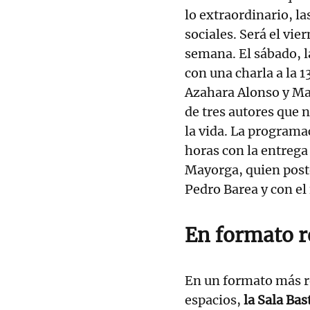
lo extraordinario, l
sociales. Será el vie
semana. El sábado, 
con una charla a la 
Azahara Alonso y Mar
de tres autores que n
la vida. La programac
horas con la entrega
Mayorga, quien poste
Pedro Barea y con el 
En formato r
En un formato más r
espacios,
la Sala Ba