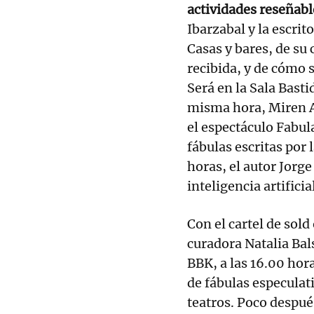
actividades reseñabl
Ibarzabal y la escri
Casas y bares, de su 
recibida, y de cómo s
Será en la Sala Bastid
misma hora, Miren A
el espectáculo Fabul
fábulas escritas por 
horas, el autor Jorge
inteligencia artificia
Con el cartel de sold 
curadora Natalia Bal
BBK, a las 16.00 hora
de fábulas especulati
teatros. Poco despué