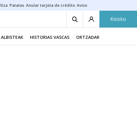
ltza
Patatas
Anular tarjeta de crédito
Aviso amarillo
Voluntariado en
Kiosko
ALBISTEAK
HISTORIAS VASCAS
ORTZADAR