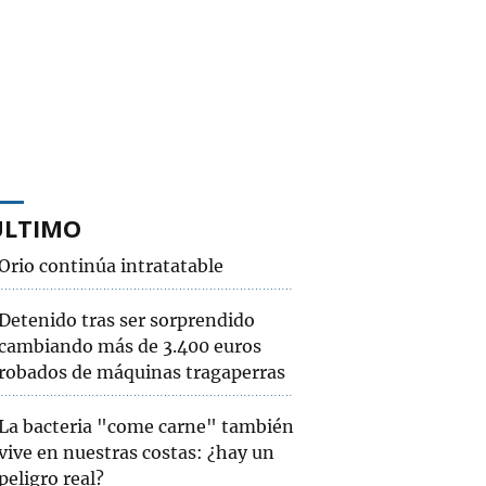
ÚLTIMO
Orio continúa intratatable
Detenido tras ser sorprendido
cambiando más de 3.400 euros
robados de máquinas tragaperras
La bacteria "come carne" también
vive en nuestras costas: ¿hay un
peligro real?