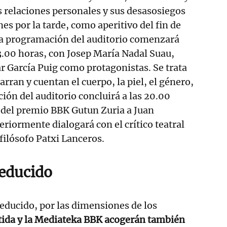
as relaciones personales y sus desasosiegos
rnes por la tarde, como aperitivo del fin de
la programación del auditorio comenzará
13.00 horas, con Josep María Nadal Suau,
 García Puig como protagonistas. Se trata
arran y cuentan el cuerpo, la piel, el género,
ión del auditorio concluirá a las 20.00
 del premio BBK Gutun Zuria a Juan
riormente dialogará con el crítico teatral
filósofo Patxi Lanceros.
educido
educido, por las dimensiones de los
stida y la Mediateka BBK acogerán también