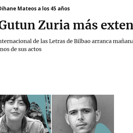
Oihane Mateos a los 45 años
 Gutun Zuria más exte
nternacional de las Letras de Bilbao arranca mañan
unos de sus actos