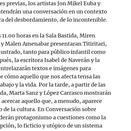
es previas, los artistas Jon Mikel Euba y
tendrán una conversación en un contexto
ura del desbordamiento, de lo incontenible.
as 11.00 horas en la Sala Bastida, Miren
 y Malen Amenabar presentaran Titiritari,
lustrado, tanto para público infantil como
ués, la escritora Isabel de Naverán y la
 entrelazarán textos e imágenes para
e cómo aquello que nos afecta tensa las
abajo y la vida. Por la tarde, a partir de las
tida, Marta Sanz y López Carrasco mostrarán
 acercar aquello que, a menudo, aparece
 de la cultura. En Conversación sobre
derán protagonismo a cuestiones como la
pción, lo ficticio y utópico de un sistema