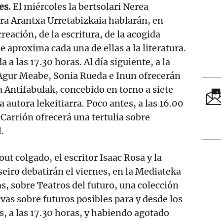
es.
El miércoles la bertsolari Nerea
tora Arantxa Urretabizkaia hablarán, en
creación, de la escritura, de la acogida
e aproxima cada una de ellas a la literatura.
a a las 17.30 horas. Al día siguiente, a la
gur Meabe, Sonia Rueda e Inun ofrecerán
a Antifabulak, concebido en torno a siete
la autora lekeitiarra. Poco antes, a las 16.00
 Carrión ofrecerá una tertulia sobre
l.
out colgado, el escritor Isaac Rosa y la
seiro debatirán el viernes, en la Mediateka
s, sobre Teatros del futuro, una colección
vas sobre futuros posibles para y desde los
s, a las 17.30 horas, y habiendo agotado