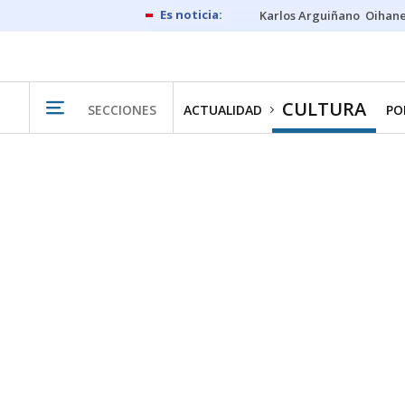
Karlos Arguiñano
Oihan
CULTURA
SECCIONES
ACTUALIDAD
PO