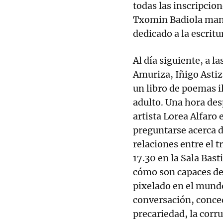
todas las inscripcion
Txomin Badiola man
dedicado a la escrit
Al día siguiente, a l
Amuriza, Iñigo Astiz
un libro de poemas i
adulto. Una hora desp
artista Lorea Alfaro
preguntarse acerca d
relaciones entre el tr
17.30 en la Sala Bas
cómo son capaces de
pixelado en el mundo
conversación, conce
precariedad, la corru