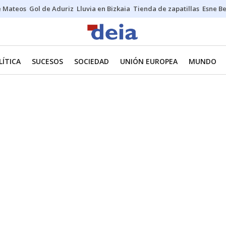
e Mateos
Gol de Aduriz
Lluvia en Bizkaia
Tienda de zapatillas
Esne Be
LÍTICA
SUCESOS
SOCIEDAD
UNIÓN EUROPEA
MUNDO