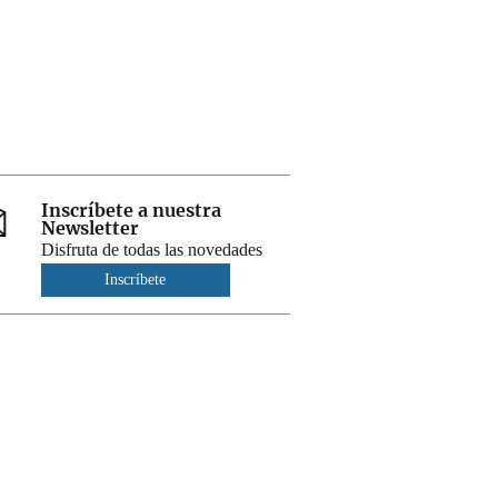
Inscríbete a nuestra
Newsletter
Disfruta de todas las novedades
Inscríbete