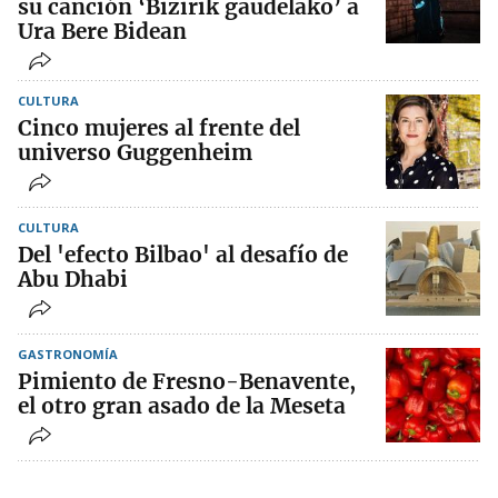
su canción ‘Bizirik gaudelako’ a
Ura Bere Bidean
CULTURA
Cinco mujeres al frente del
universo Guggenheim
CULTURA
Del 'efecto Bilbao' al desafío de
Abu Dhabi
GASTRONOMÍA
Pimiento de Fresno-Benavente,
el otro gran asado de la Meseta