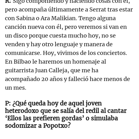
Sigo componiendo y haciendo cosas con él,
pero acompaña últimamente a Serrat tras estar
con Sabina o Ara Malikian. Tengo alguna
canción nueva con él, pero veremos si van en
un disco porque cuesta mucho hoy, no se
venden y hay otro lenguaje y manera de
comunicarse. Hoy, vivimos de los conciertos.
En Bilbao le haremos un homenaje al
guitarrista Juan Calleja, que me ha
acompañado 20 años y falleció hace menos de
un mes.
¿Qué queda hoy de aquel joven
heterodoxo que se salía del redil al cantar
‘Ellos las prefieren gordas’ o simulaba
sodomizar a Popotxo?