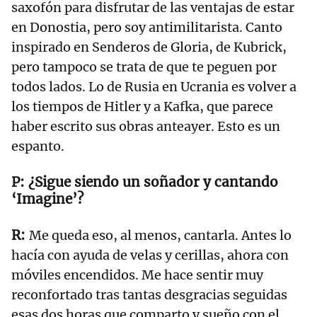
saxofón para disfrutar de las ventajas de estar
en Donostia, pero soy antimilitarista. Canto
inspirado en Senderos de Gloria, de Kubrick,
pero tampoco se trata de que te peguen por
todos lados. Lo de Rusia en Ucrania es volver a
los tiempos de Hitler y a Kafka, que parece
haber escrito sus obras anteayer. Esto es un
espanto.
¿Sigue siendo un soñador y cantando
‘Imagine’?
Me queda eso, al menos, cantarla. Antes lo
hacía con ayuda de velas y cerillas, ahora con
móviles encendidos. Me hace sentir muy
reconfortado tras tantas desgracias seguidas
esas dos horas que comparto y sueño con el