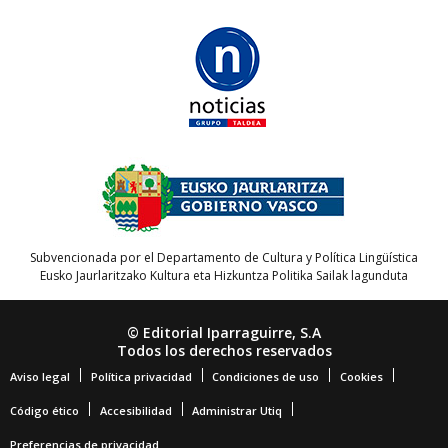
Subvencionada por el Departamento de Cultura y Política Lingüística
Eusko Jaurlaritzako Kultura eta Hizkuntza Politika Sailak lagunduta
© Editorial Iparraguirre, S.A
Todos los derechos reservados
Aviso legal
Política privacidad
Condiciones de uso
Cookies
Código ético
Accesibilidad
Administrar Utiq
Preferencias de privacidad