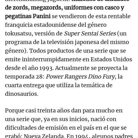
de zords, megazords, uniformes con casco y
pegatinas Panini
se vendieron de esta rentable
franquicia estadounidense del género
tokusatsu, versión de
Super Sentai Series
(un
programa de la televisión japonesa del mismo
género). Todos productos de una serie que se
emite ininterrumpidamente en Estados Unidos
desde el año 1993. Actualmente se proyecta la
temporada 28:
Power Rangers Dino Fury
, la
cuarta entrega que utiliza la temática de
dinosaurios.
Porque casi treinta años dan para mucho en
una serie que, ya en sus inicios, nació con
dificultades de emisión en el país en el que se
grabó: Nueva Zelanda. En 1994, algunos padres