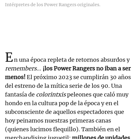
Intérpretes de los Power Rangers originales.
E
n una época repleta de retornos absurdos y
remembers
...
¡los Power Rangers no iban a ser
menos!
El próximo 2023 se cumplirán 30 años
del estreno de la mítica serie de los 90. Una
fantasía de
colorintxis
peleones que caló muy
hondo en la cultura pop de la época y en el
subconsciente de aquellos espectadores que
hoy peinamos nuestras primeras canas
(quienes lucimos flequillo). También en el
merchandising juguetil:
millones de unidades