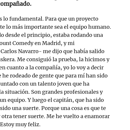
acompañado.
s lo fundamental. Para que un proyecto
e lo más importante sea el equipo humano.
 desde el principio, estaba rodando una
ount Comedy en Madrid, y mi
Carlos Navarro- me dijo que había salido
uskera. Me consiguió la prueba, la hicimos y
 en cuanto a la compañía, yo lo voy a decir
e he rodeado de gente que para mí han sido
 juntado con un talento joven que ha
a situación. Son grandes profesionales y
un equipo. Y luego el capitán, que ha sido
 sido una suerte. Porque una cosa es que te
y otra tener suerte. Me he vuelto a enamorar
 Estoy muy feliz.