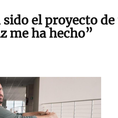
 sido el proyecto de 
iz me ha hecho”