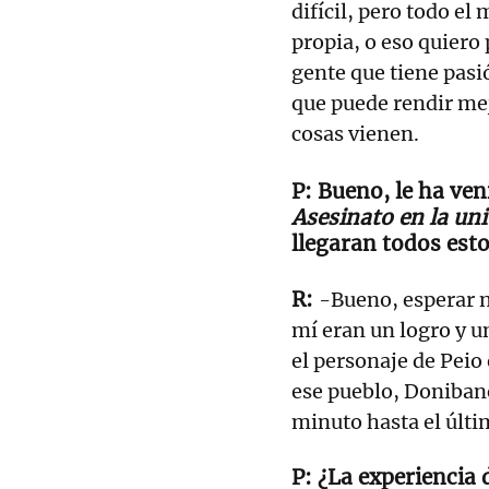
difícil, pero todo el
propia, o eso quiero
gente que tiene pasi
que puede rendir mejo
cosas vienen.
Bueno, le ha ve
Asesinato en la uni
llegaran todos est
-Bueno, esperar n
mí eran un logro y u
el personaje de Peio
ese pueblo, Donibane
minuto hasta el últi
¿La experiencia