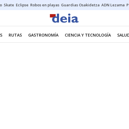
o
Skate
Eclipse
Robos en playas
Guardias Osakidetza
ADN Lezama
P
ES
RUTAS
GASTRONOMÍA
CIENCIA Y TECNOLOGÍA
SALU