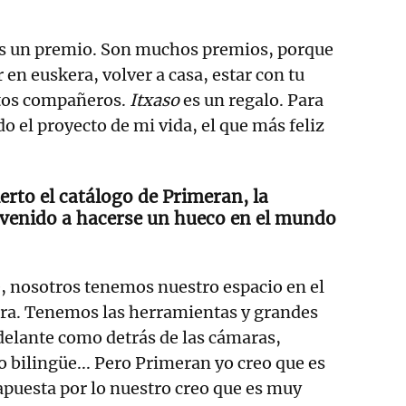
es un premio. Son muchos premios, porque
 en euskera, volver a casa, estar con tu
stos compañeros.
Itxaso
es un regalo. Para
do el proyecto de mi vida, el que más feliz
rto el catálogo de Primeran, la
venido a hacerse un hueco en el mundo
 nosotros tenemos nuestro espacio en el
era. Tenemos las herramientas y grandes
delante como detrás de las cámaras,
bilingüe... Pero Primeran yo creo que es
puesta por lo nuestro creo que es muy