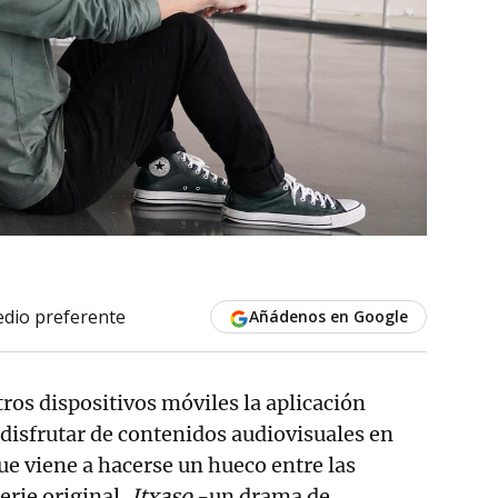
dio preferente
Añádenos en Google
ros dispositivos móviles la aplicación
disfrutar de contenidos audiovisuales en
e viene a hacerse un hueco entre las
erie original,
Itxaso
-un drama de