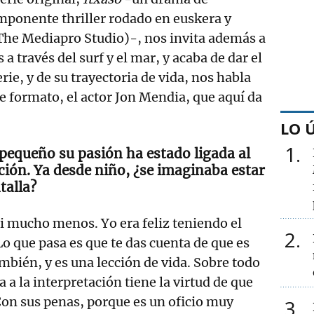
ponente thriller rodado en euskera y
The Mediapro Studio)-, nos invita además a
 a través del surf y el mar, y acaba de dar el
erie, y de su trayectoria de vida, nos habla
e formato, el actor Jon Mendia, que aquí da
LO 
1
pequeño su pasión ha estado ligada al
ación. Ya desde niño, ¿se imaginaba estar
talla?
i mucho menos. Yo era feliz teniendo el
2
o que pasa es que te das cuenta de que es
mbién, y es una lección de vida. Sobre todo
a a la interpretación tiene la virtud de que
Con sus penas, porque es un oficio muy
3