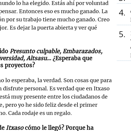
 mundo lo ha elegido. Estás ahí por voluntad
4
 pensar. Entonces eso es mucho ganado. La
ón por su trabajo tiene mucho ganado. Creo
r. Es dejar la puerta abierta y ver qué
5
nido
Presunto culpable, Embarazados,
versidad, Altsasu.
.. ¿Esperaba que
os proyectos?
o lo esperaba, la verdad. Son cosas que para
n disfrute personal. Es verdad que en Itxaso
 está muy presente entre los ciudadanos de
, pero yo he sido feliz desde el primer
mo. Cada rodaje es un regalo.
 de
Itxaso
cómo le llegó? Porque ha