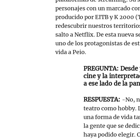
personajes con un marcado com
producido por EITB y K 2000 (
redescubrir nuestros territorios
salto a Netflix. De esta nueva s
uno de los protagonistas de est
vida a Peio.
Desde 
cine y la interpret
a ese lado de la pan
-No, n
teatro como hobby. L
una forma de vida ta
la gente que se dedic
haya podido elegir. 