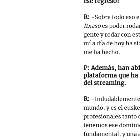
ese regreso?
-Sobre todo eso 
Itxaso
es poder rodar
gente y rodar con e
mí a día de hoy ha si
me ha hecho.
Además, han abie
plataforma que ha 
del streaming.
-Indudablemente,
mundo, y es el eusk
profesionales tanto 
tenemos ese dominio 
fundamental, y una a