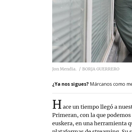
Jon Mendia.
BORJA GUERRERO
¿Ya nos sigues?
Márcanos como me
H
ace un tiempo llegó a nuest
Primeran, con la que podemos 
euskera, en una herramienta qu
plataformas de streaming. Su s