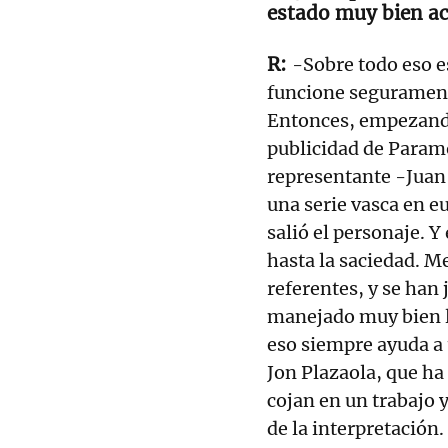
estado muy bien 
-Sobre todo eso e
funcione segurament
Entonces, empezando
publicidad de Param
representante -Juan 
una serie vasca en e
salió el personaje. Y
hasta la saciedad. M
referentes, y se han
manejado muy bien l
eso siempre ayuda a 
Jon Plazaola, que ha
cojan en un trabajo 
de la interpretación.