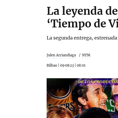
La leyenda de
‘Tiempo de Vi
La segunda entrega, estrenada 
Julen Arriandiaga
NTM
Bilbao
|
09·08·23
|
08:01