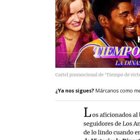
Cartel promocional de ‘Tiempo de victor
¿Ya nos sigues?
Márcanos como me
L
os aficionados al
seguidores de Los A
de lo lindo cuando 