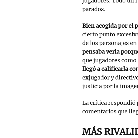
jugadores. Todo un r
parados.
Bien acogida por el 
cierto punto excesiva
de los personajes en 
pensaba verla porque
que jugadores como 
llegó a calificarla
exjugador y directivo
justicia por la image
La crítica respondió
comentarios que lleg
MÁS RIVALI