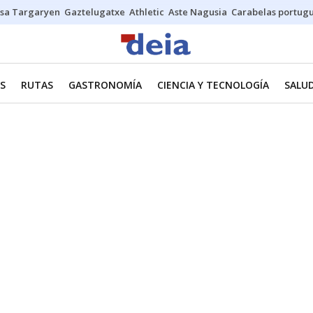
sa Targaryen
Gaztelugatxe
Athletic
Aste Nagusia
Carabelas portug
ES
RUTAS
GASTRONOMÍA
CIENCIA Y TECNOLOGÍA
SALU