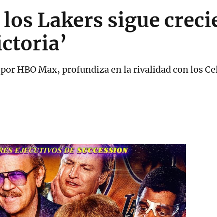
 los Lakers sigue crec
ctoria’
por HBO Max, profundiza en la rivalidad con los Cel