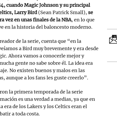
, cuando Magic Johnson y su principal
eltics, Larry Bird
(Sean Patrick Small),
se
a vez en unas finales de la NBA
, en lo que
e en la historia del baloncesto moderno.
eador de la serie, cuenta que “en la
eíamos a Bird muy brevemente y era desde
gic. Ahora vamos a conocerle mejor y
mucha gente no sabe sobre él. La idea era
je. No existen buenos y malos en las
s, aunque a los fans les guste creerlo”.
ron la primera temporada de la serie
rmación es una verdad a medias, ya que en
a era de los Lakers y los Celtics eran el
atir a toda costa.