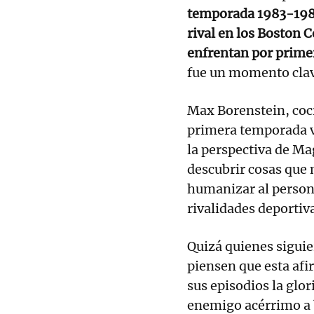
temporada 1983-1984
rival en los Boston C
enfrentan por primer
fue un momento clav
Max Borenstein, cocr
primera temporada v
la perspectiva de Ma
descubrir cosas que 
humanizar al persona
rivalidades deportiva
Quizá quienes siguie
piensen que esta afi
sus episodios la glori
enemigo acérrimo a b