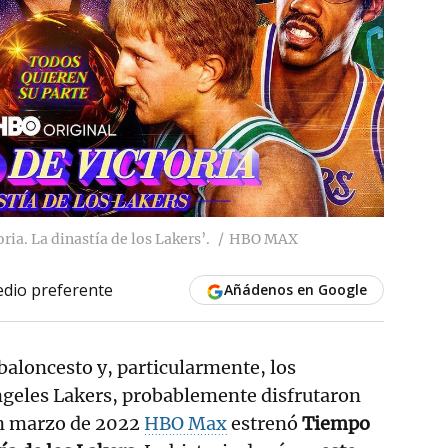
ia. La dinastía de los Lakers’.
HBO MAX
dio preferente
Añádenos en Google
 baloncesto y, particularmente, los
ngeles Lakers, probablemente disfrutaron
en marzo de 2022
HBO Max
estrenó
Tiempo