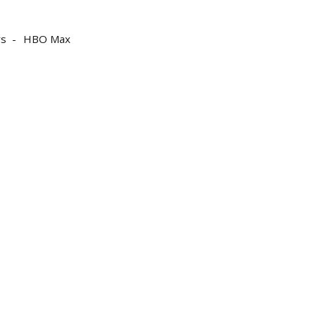
rs
HBO Max