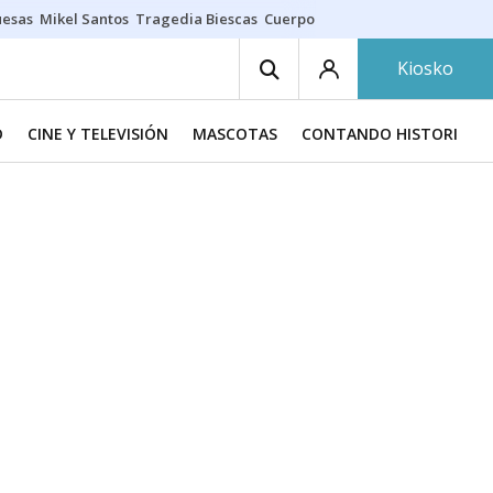
uesas
Mikel Santos
Tragedia Biescas
Cuerpo ría
Inmigración Bizkaia
Kiosko
D
CINE Y TELEVISIÓN
MASCOTAS
CONTANDO HISTORIAS