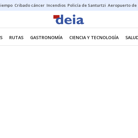
Tiempo
Cribado cáncer
Incendios
Policía de Santurtzi
Aeropuerto de 
ES
RUTAS
GASTRONOMÍA
CIENCIA Y TECNOLOGÍA
SALU