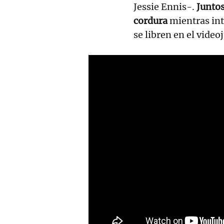
Jessie Ennis-.
Juntos
cordura
mientras int
se libren en el video