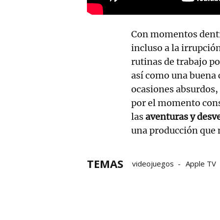
Con momentos dentro 
incluso a la irrupci
rutinas de trabajo p
así como una buena 
ocasiones absurdos, 
por el momento cons
las
aventuras y desve
una producción que n
TEMAS
videojuegos
Apple TV