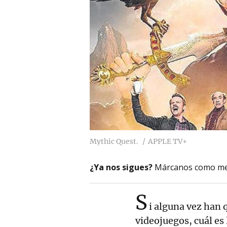
Mythic Quest.
APPLE TV+
¿Ya nos sigues?
Márcanos como me
S
i alguna vez han 
videojuegos, cuál es