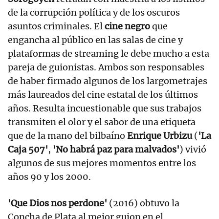
de la corrupción política y de los oscuros
asuntos criminales. El
cine negro
que
engancha al público en las salas de cine y
plataformas de streaming le debe mucho a esta
pareja de guionistas. Ambos son responsables
de haber firmado algunos de los largometrajes
más laureados del cine estatal de los últimos
años. Resulta incuestionable que sus trabajos
transmiten el olor y el sabor de una etiqueta
que de la mano del bilbaíno
Enrique Urbizu
(
'La
Caja 507'
,
'No habrá paz para malvados'
) vivió
algunos de sus mejores momentos entre los
años 90 y los 2000.
'Que Dios nos perdone'
(2016) obtuvo la
Concha de Plata al mejor guion en el