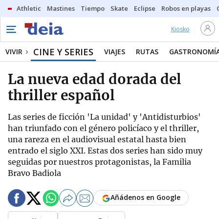
Athletic
Mastines
Tiempo
Skate
Eclipse
Robos en playas
Kiosko
CINE Y SERIES
VIVIR
VIAJES
RUTAS
GASTRONOMÍ
La nueva edad dorada del
thriller español
Las series de ficción 'La unidad' y 'Antidisturbios'
han triunfado con el género policíaco y el thriller,
una rareza en el audiovisual estatal hasta bien
entrado el siglo XXI. Estas dos series han sido muy
seguidas por nuestros protagonistas, la Familia
Bravo Badiola
Añádenos en Google