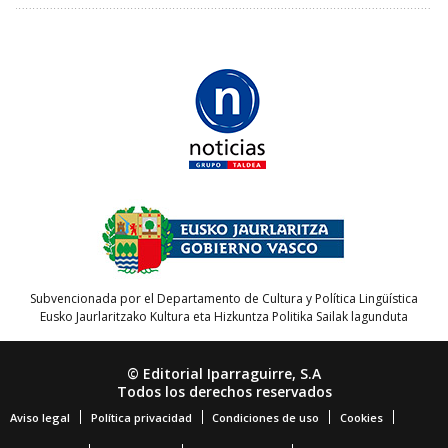
Subvencionada por el Departamento de Cultura y Política Lingüística
Eusko Jaurlaritzako Kultura eta Hizkuntza Politika Sailak lagunduta
© Editorial Iparraguirre, S.A
Todos los derechos reservados
Aviso legal
Política privacidad
Condiciones de uso
Cookies