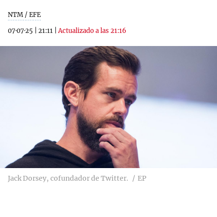
NTM / EFE
07·07·25
|
21:11
|
Actualizado a las 21:16
Jack Dorsey, cofundador de Twitter.
EP