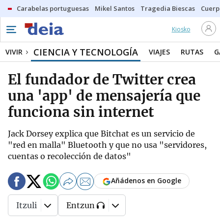
Carabelas portuguesas
Mikel Santos
Tragedia Biescas
Cuerp
Kiosko
CIENCIA Y TECNOLOGÍA
VIVIR
VIAJES
RUTAS
G
El fundador de Twitter crea
una 'app' de mensajería que
funciona sin internet
Jack Dorsey explica que Bitchat es un servicio de
"red en malla" Bluetooth y que no usa "servidores,
cuentas o recolección de datos"
Añádenos en Google
Itzuli
Entzun