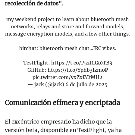
recolección de datos".
my weekend project to learn about bluetooth mesh
networks, relays and store and forward models,
message encryption models, and a few other things.
bitchat: bluetooth mesh chat...IRC vibes.
TestFlight:
https://t.co/P5zRRX0TB3
GitHub:
https://t.co/Yphb3Izm0P
pic.twitter.com/yxZxiMfMH2
— jack (@jack)
6 de julio de 2025
Comunicación efímera y encriptada
El excéntrico empresario ha dicho que la
versión beta, disponible en TestFlight, ya ha