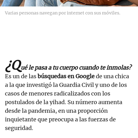
Varias personas navegan por internet con sus móviles.
¿Q
ué le pasa a tu cuerpo cuando te inmolas?
Es un de las
búsquedas en Google
de una chica
a la que investigó la Guardia Civil y uno de los
casos de menores radicalizados con los
postulados de la yihad. Su número aumenta
desde la pandemia, en una proporción
inquietante que preocupa a las fuerzas de
seguridad.