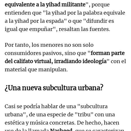
equivalente a la yihad militante
", porque
entienden que "la yihad por la palabra equivale
a la yihad por la espada" o que "difundir es
igual que empuñar", resaltan las fuentes.
Por tanto, los menores no son solo
consumidores pasivos, sino que "
forman parte
del califato virtual, irradiando ideología
" con el
material que manipulan.
¿Una nueva subcultura urbana?
Casi se podría hablar de una "subcultura
urbana", de una especie de "tribu" con una
estética y música concretas. De hecho, hacen
uso de la llamada
Nasheed
, que se caracterizan