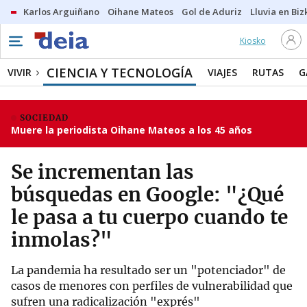
Karlos Arguiñano
Oihane Mateos
Gol de Aduriz
Lluvia en Biz
Kiosko
CIENCIA Y TECNOLOGÍA
VIVIR
VIAJES
RUTAS
G
SOCIEDAD
Muere la periodista Oihane Mateos a los 45 años
Se incrementan las
búsquedas en Google: "¿Qué
le pasa a tu cuerpo cuando te
inmolas?"
La pandemia ha resultado ser un "potenciador" de
casos de menores con perfiles de vulnerabilidad que
sufren una radicalización "exprés"