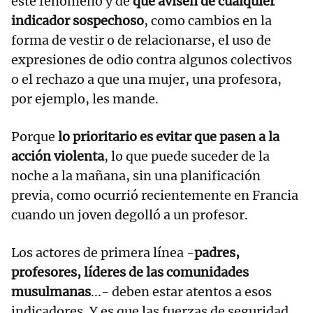
este fenómeno y de
que avisen de cualquier
indicador sospechoso
, como cambios en la
forma de vestir o de relacionarse, el uso de
expresiones de odio contra algunos colectivos
o el rechazo a que una mujer, una profesora,
por ejemplo, les mande.
Porque
lo prioritario es evitar que pasen a la
acción violenta
, lo que puede suceder de la
noche a la mañana, sin una planificación
previa, como ocurrió recientemente en Francia
cuando un joven degolló a un profesor.
Los actores de primera línea -
padres,
profesores, líderes de las comunidades
musulmanas
...- deben estar atentos a esos
indicadores. Y es que las fuerzas de seguridad