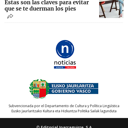
Estas son las claves para evitar
que se te duerman los pies
Subvencionada por el Departamento de Cultura y Política Lingüística
Eusko Jaurlaritzako Kultura eta Hizkuntza Politika Sailak lagunduta
© Editorial Iparraguirre, S.A