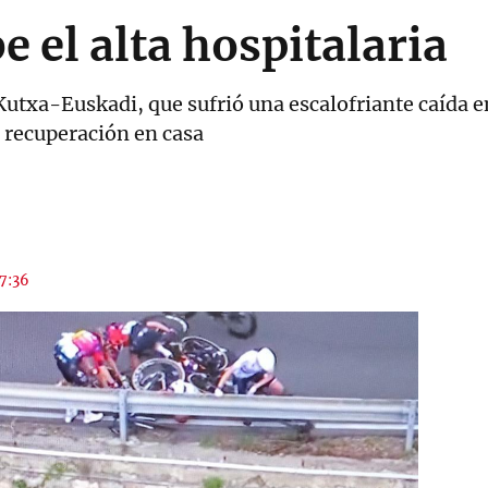
be el alta hospitalaria
l Kutxa-Euskadi, que sufrió una escalofriante caída 
 recuperación en casa
17:36