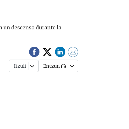
en un descenso durante la
Itzuli
Entzun