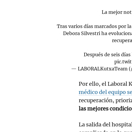
La mejor not
Tras varios días marcados por l
Debora Silvestri ha evolucio
recupera
Después de seis días
pic.tw
— LABORALKutxaTeam 
Por ello, el Laboral
médico del equipo se
recuperación, priori
las mejores condicio
La salida del hospita