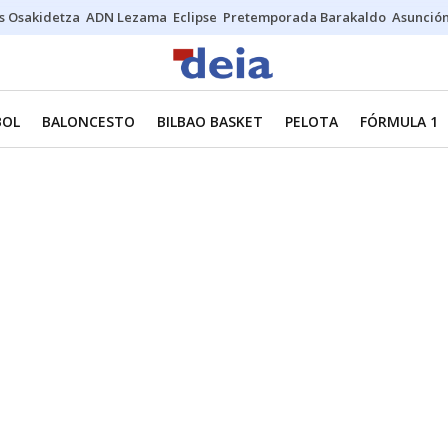
s Osakidetza
ADN Lezama
Eclipse
Pretemporada Barakaldo
Asunción
BOL
BALONCESTO
BILBAO BASKET
PELOTA
FÓRMULA 1