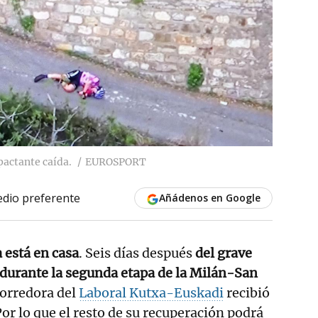
mpactante caída.
EUROSPORT
dio preferente
Añádenos en Google
a está en casa
. Seis días después
del grave
 durante la segunda etapa de la Milán-San
corredora del
Laboral Kutxa-Euskadi
recibió
 Por lo que el resto de su recuperación podrá