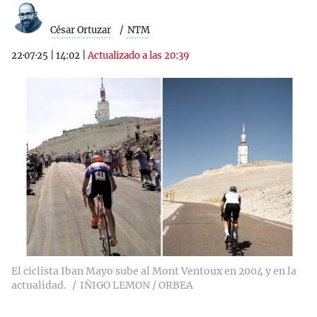
César Ortuzar
NTM
22·07·25
|
14:02
|
Actualizado a las 20:39
El ciclista Iban Mayo sube al Mont Ventoux en 2004 y en la
actualidad.
IÑIGO LEMON / ORBEA