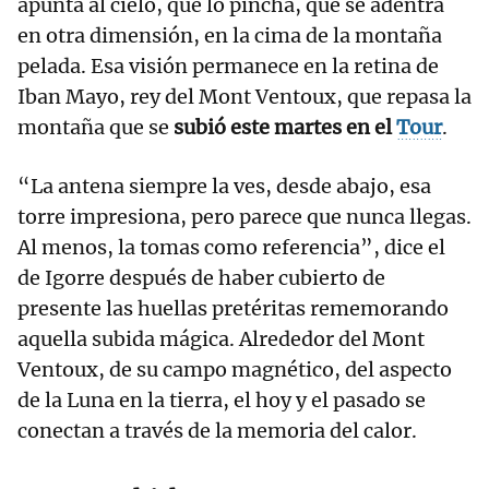
apunta al cielo, que lo pincha, que se adentra
en otra dimensión, en la cima de la montaña
pelada. Esa visión permanece en la retina de
Iban Mayo, rey del Mont Ventoux, que repasa la
montaña que se
subió este martes en el
Tour
.
“La antena siempre la ves, desde abajo, esa
torre impresiona, pero parece que nunca llegas.
Al menos, la tomas como referencia”, dice el
de Igorre después de haber cubierto de
presente las huellas pretéritas rememorando
aquella subida mágica. Alrededor del Mont
Ventoux, de su campo magnético, del aspecto
de la Luna en la tierra, el hoy y el pasado se
conectan a través de la memoria del calor.