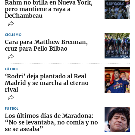
Rahm no brilla en Nueva York,
pero mantiene a raya a
DeChambeau
CICLISMO
Cara para Matthew Brennan,
cruz para Pello Bilbao
FÚTBOL
‘Rodri’ deja plantado al Real
Madrid y se marcha al eterno
rival
FÚTBOL
Los últimos días de Maradona:
“No se levantaba, no comía y no
se se aseaba”