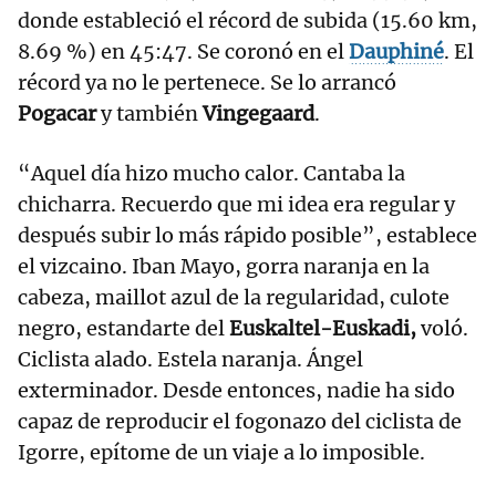
donde estableció el récord de subida (15.60 km,
8.69 %) en 45:47. Se coronó en el
Dauphiné
. El
récord ya no le pertenece. Se lo arrancó
Pogacar
y también
Vingegaard
.
“Aquel día hizo mucho calor. Cantaba la
chicharra. Recuerdo que mi idea era regular y
después subir lo más rápido posible”, establece
el vizcaino. Iban Mayo, gorra naranja en la
cabeza, maillot azul de la regularidad, culote
negro, estandarte del
Euskaltel-Euskadi,
voló.
Ciclista alado. Estela naranja. Ángel
exterminador. Desde entonces, nadie ha sido
capaz de reproducir el fogonazo del ciclista de
Igorre, epítome de un viaje a lo imposible.