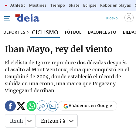
Athletic
Mastines
Tiempo
Skate
Eclipse
Robos en playas
Kiosko
CICLISMO
DEPORTES
FÚTBOL
BALONCESTO
BILBA
Iban Mayo, rey del viento
El ciclista de Igorre reproduce dos décadas después
el asalto al Mont Ventoux, cima que conquistó en el
Dauphiné de 2004, donde estableció el récord de
subida en una crono, una marca que Pogacar y
Vingegaard derriban
Añádenos en Google
Itzuli
Entzun