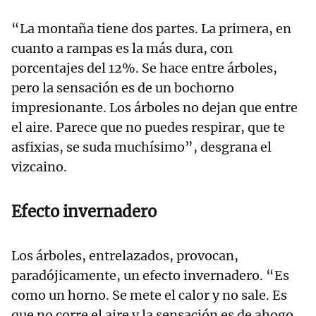
“La montaña tiene dos partes. La primera, en
cuanto a rampas es la más dura, con
porcentajes del 12%. Se hace entre árboles,
pero la sensación es de un bochorno
impresionante. Los árboles no dejan que entre
el aire. Parece que no puedes respirar, que te
asfixias, se suda muchísimo”, desgrana el
vizcaino.
Efecto invernadero
Los árboles, entrelazados, provocan,
paradójicamente, un efecto invernadero. “Es
como un horno. Se mete el calor y no sale. Es
que no corre el aire y la sensación es de ahogo.