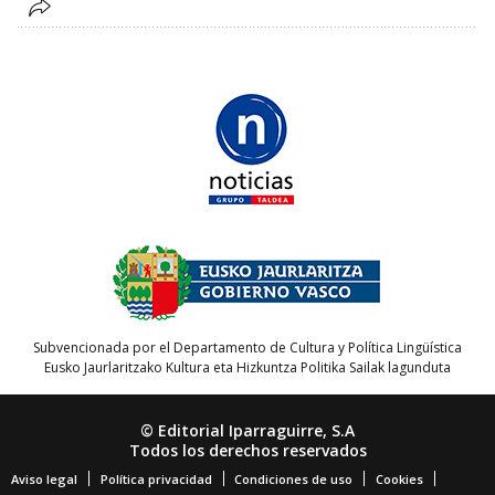
Subvencionada por el Departamento de Cultura y Política Lingüística
Eusko Jaurlaritzako Kultura eta Hizkuntza Politika Sailak lagunduta
© Editorial Iparraguirre, S.A
Todos los derechos reservados
Aviso legal
Política privacidad
Condiciones de uso
Cookies