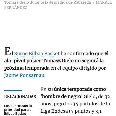
Tomasz Gielo durante la despedida de Rabaseda
MARKEL
FERNÁNDEZ
E
l
Surne Bilbao Basket
ha confirmado que
el
ala-pívot polaco Tomasz Gielo no seguirá la
próxima temporada
en el equipo dirigido por
Jaume Ponsarnau
.
En su
única temporada como
'hombre de negro'
Gielo, de 32
RELACIONADAS
años, jugó los 34 partidos de la
Los puntos son la
prioridad para el
Liga Endesa (7 puntos y 3,1
Bilbao Basket