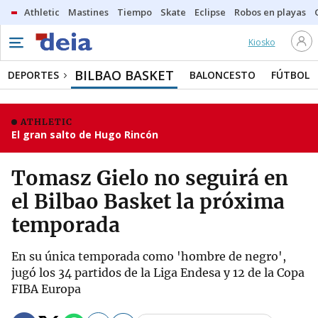
Athletic
Mastines
Tiempo
Skate
Eclipse
Robos en playas
Kiosko
BILBAO BASKET
DEPORTES
BALONCESTO
FÚTBOL
ATHLETIC
El gran salto de Hugo Rincón
Tomasz Gielo no seguirá en
el Bilbao Basket la próxima
temporada
En su única temporada como 'hombre de negro',
jugó los 34 partidos de la Liga Endesa y 12 de la Copa
FIBA Europa