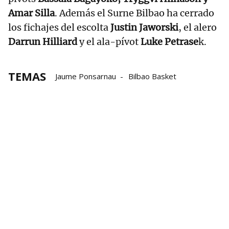
Amar Silla
. Además el Surne Bilbao ha cerrado
los fichajes del escolta
Justin Jaworski
, el alero
Darrun Hilliard
y el ala-pívot
Luke Petrase
k.
TEMAS
Jaume Ponsarnau
Bilbao Basket