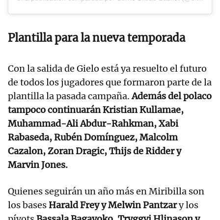
Plantilla para la nueva temporada
Con la salida de Gielo está ya resuelto el futuro
de todos los jugadores que formaron parte de la
plantilla la pasada campaña.
Además del polaco
tampoco continuarán Kristian Kullamae,
Muhammad-Ali Abdur-Rahkman, Xabi
Rabaseda, Rubén Domínguez, Malcolm
Cazalon, Zoran Dragic, Thijs de Ridder y
Marvin Jones.
Quienes seguirán un año más en Miribilla son
los bases
Harald Frey y Melwin Pantzar
y los
pívots
Bassala Bagayoko, Tryggvi Hlinason y