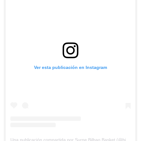
Ver esta publicación en Instagram
Una publicación compartida por Surne Bilbao Basket (@bilbaobasket)